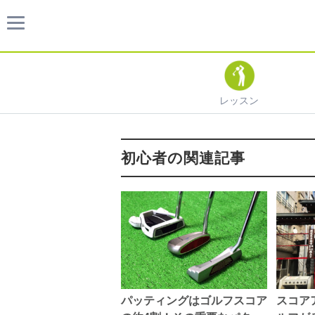
レッスン
初心者の関連記事
パッティングはゴルフスコア
スコア