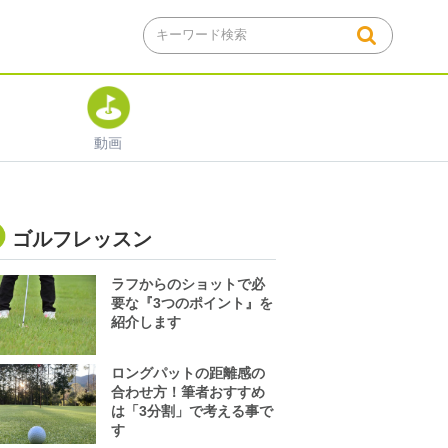
動画
ゴルフレッスン
ラフからのショットで必
要な『3つのポイント』を
紹介します
ロングパットの距離感の
合わせ方！筆者おすすめ
は「3分割」で考える事で
す