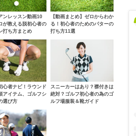
アンレッスン動画10
【動画まとめ】ゼロからわか
ロが教える脱初心者の
る！初心者のためのパターの
ン打ち方まとめ
打ち方11選
初心者ナビ！ラウンド
スニーカーはあり？襟付きは
須アイテム、ゴルフシ
絶対？ゴルフ初心者の為のゴ
の選び方
ルフ場服装＆靴ガイド