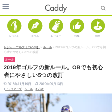
レッスン
コラム
レビュー
特集
動画
レジャーゴルフ【Caddy】
>
ルール
>
2019年ゴルフの新ルール。OBでも初
心者にやさしい5つの改訂
ルール
2019年ゴルフの新ルール。OBでも初心
者にやさしい5つの改訂
2018年11月19日
2019年09月13日
#
ピックアップ
ルール
初心者