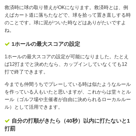
救済時に球の取り替えがOKになります。救済時とは、例
えばカート道に落ちたなどで、球を拾って置き直しする時
のことです。球に泥がついた時などはありがたいですよ
ね。
1ホールの最大スコアの設定
1ホールの最大スコアの設定が可能になりました。たとえ
ば12打までと決めたなら、カップインしていなくても12
打で終了できます。
今までも仲間うちでプレーしている時は似たようなルール
を作っている人もいたと思いますが、これからは堂々とル
ール（ゴルフ場や主催者が自由に決められるローカルルー
ル）として活用できます。
自分の打順がきたら（40秒）以内に打たないと1
打罰