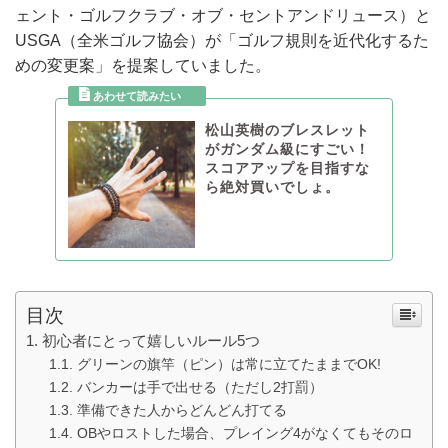
ェント・ゴルフクラブ・オブ・セントアンドリュース）と
USGA（全米ゴルフ協会）が「ゴルフ規則を近代化するた
めの変更案」を提案していました。
松山英樹のブレスレット
がガンダム級にすごい！
スコアアップを目指すな
ら絶対買いでしょ。
目次
初心者にとって嬉しいルール5つ
グリーンの旗竿（ピン）は常に立てたままでOK!
バンカーは手で出せる（ただし2打罰）
準備できた人からどんどん打てる
OBやロストした場合、プレイング4がなくてもそのロ