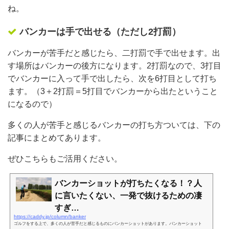
ね。
バンカーは手で出せる（ただし2打罰）
バンカーが苦手だと感じたら、二打罰で手で出せます。出
す場所はバンカーの後方になります。2打罰なので、3打目
でバンカーに入って手で出したら、次を6打目として打ち
ます。（3＋2打罰＝5打目でバンカーから出たということ
になるので）
多くの人が苦手と感じるバンカーの打ち方ついては、下の
記事にまとめてあります。
ぜひこちらもご活用ください。
バンカーショットが打ちたくなる！？人
に言いたくない、一発で抜けるための凄
すぎ…
https://caddy.jp/column/banker
ゴルフをする上で、多くの人が苦手だと感じるものにバンカーショットがあります。バンカーショット