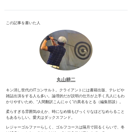
この記事を書いた人
丸山耕二
キン消し世代のITコンサルト。クライアントには書籍出版、テレビや
雑誌出演をする人も多い。論理的だが説明の仕方が上手く凡人にもわ
かりやすいため、“人間翻訳こんにゃく”の異名をとる（編集部談）。
柔らすぎる雰囲気ゆえか、時になめ猫もびっくりなほどなめらること
もあるらしい。愛犬はダックスフンド。
レジャーゴルファーらしく、ゴルフコースは隔月で回るくらいで、冬