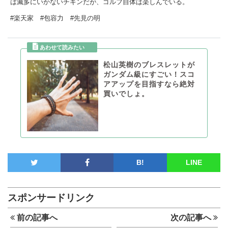
は滅多にいかないチキンだが、ゴルフ自体は楽しんでいる。
#楽天家 #包容力 #先見の明
松山英樹のブレスレットが
ガンダム級にすごい！スコ
アアップを目指すなら絶対
買いでしょ。
B!
LINE
スポンサードリンク
前の記事へ
次の記事へ