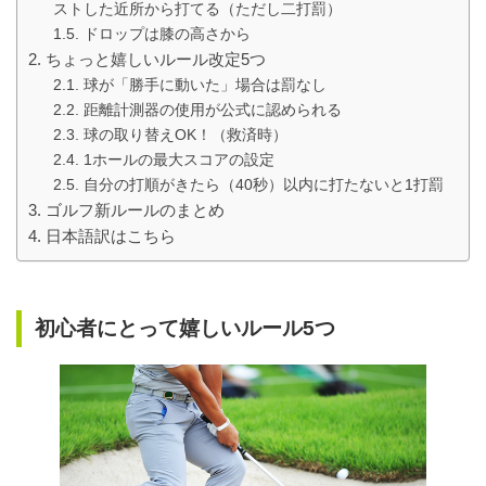
ストした近所から打てる（ただし二打罰）
ドロップは膝の高さから
ちょっと嬉しいルール改定5つ
球が「勝手に動いた」場合は罰なし
距離計測器の使用が公式に認められる
球の取り替えOK！（救済時）
1ホールの最大スコアの設定
自分の打順がきたら（40秒）以内に打たないと1打罰
ゴルフ新ルールのまとめ
日本語訳はこちら
初心者にとって嬉しいルール5つ