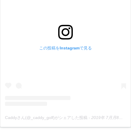
この投稿をInstagramで見る
Caddyさん(@_caddy_golf)がシェアした投稿
-
2019年 7月月8日午後6時37分PDT