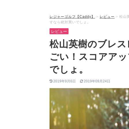
レジャーゴルフ【Caddy】
>
レビュー
>
松山
すなら絶対買いでしょ。
レビュー
松山英樹のブレス
ごい！スコアアッ
でしょ。
2019年9月6日
2019年09月24日