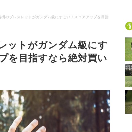
英樹のブレスレットがガンダム級にすごい！スコアアップを目指
レットがガンダム級にす
プを目指すなら絶対買い