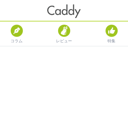
コラム
レビュー
特集