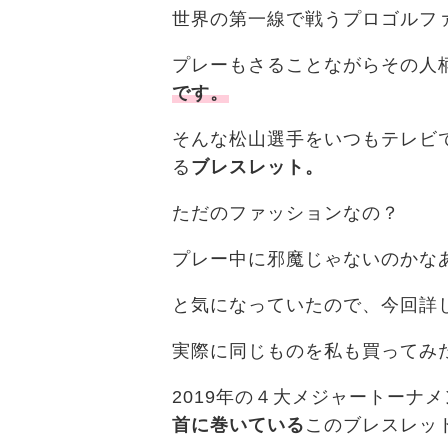
世界の第一線で戦うプロゴルフ
プレーもさることながらその人
です。
そんな松山選手をいつもテレビ
る
ブレスレット。
ただのファッションなの？
プレー中に邪魔じゃないのかな
と気になっていたので、今回詳
実際に同じものを私も買ってみ
2019年の４大メジャートーナ
首に巻いている
このブレスレッ