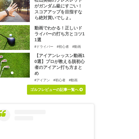
松山英樹のブレスレット
がガンダム級にすごい！
スコアアップを目指すな
ら絶対買いでしょ。
動画でわかる！正しいド
ライバーの打ち方とコツ1
1選
#ドライバー
#初心者
#動画
【アイアンレッスン動画1
0選】プロが教える脱初心
者のアイアン打ち方まと
め
#アイアン
#初心者
#動画
ゴルフレビューの記事一覧へ