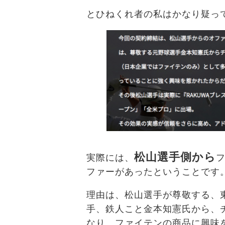
とひねくれ者の私はかなり疑っ
松山選手側から
実際には、
ファーがあったということです
理由は、松山選手が尊敬する、
手、鉄人こと金本知憲氏から、
なり、ファイテンの商品に興味