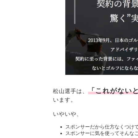
「これがない
松山選手は、
います。
いやいや、
スポンサーだから仕方なくつけ
スポンサーに気を使ってそんな