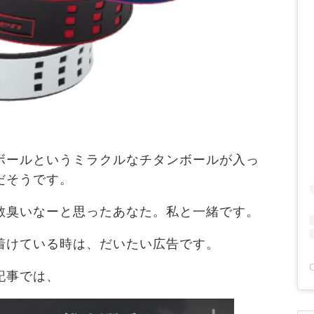
ボールというミラクルなチタンボールが入っ
だそうです。
散臭いなーと思ったあなた。私と一緒です。
着けている時は、だいたい広告です。
記事では、