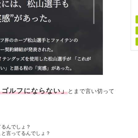
とゴルフにならない」
とまで言い切って
てるんでしょ？
こと言ってるんでしょ？