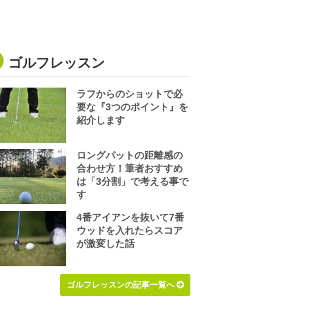
ゴルフレッスン
ラフからのショットで必
要な『3つのポイント』を
紹介します
ロングパットの距離感の
合わせ方！筆者おすすめ
は「3分割」で考える事で
す
4番アイアンを抜いて7番
ウッドを入れたらスコア
が激変した話
ゴルフレッスンの記事一覧へ