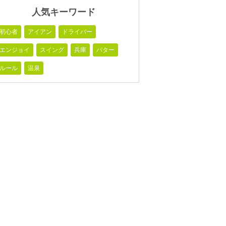
人気キーワード
初心者
アイアン
ドライバー
エンジョイ
スイング
兵庫
パター
ルール
温泉