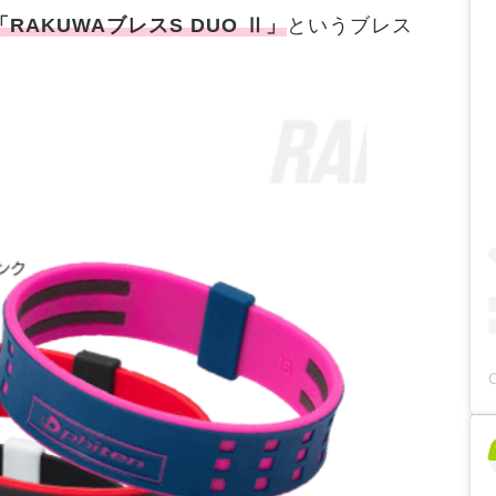
「RAKUWAブレスS DUO Ⅱ」
というブレス