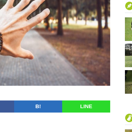
B!
LINE