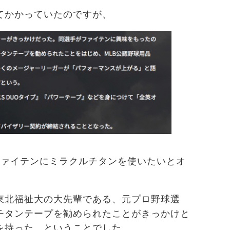
てかかっていたのですが、
ファイテンにミラクルチタンを使いたいとオ
。
東北福祉大の大先輩である、元プロ野球選
チタンテープを勧められたことがきっかけと
を持った。ということでした。