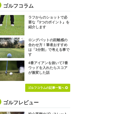
ゴルフコラム
ラフからのショットで必
要な『3つのポイント』を
紹介します
ロングパットの距離感の
合わせ方！筆者おすすめ
は「3分割」で考える事で
す
4番アイアンを抜いて7番
ウッドを入れたらスコア
が激変した話
ゴルフコラムの記事一覧へ
ゴルフレビュー