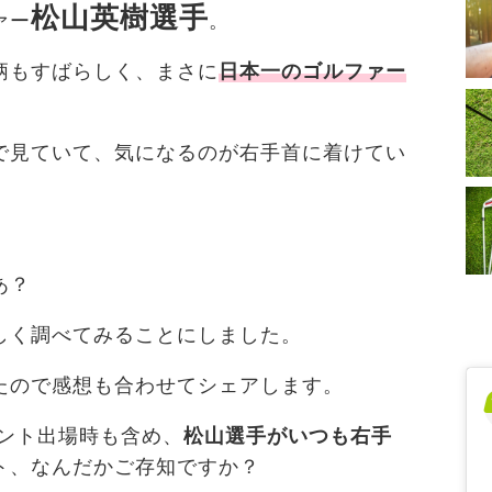
松山英樹選手
ァー
。
柄もすばらしく、まさに
日本一のゴルファー
で見ていて、気になるのが右手首に着けてい
あ？
しく調べてみることにしました。
たので感想も合わせてシェアします。
メント出場時も含め、
松山選手がいつも右手
ト、なんだかご存知ですか？