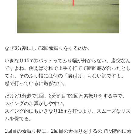
なぜ3分割にして2回素振りをするのか。
いきなり15mのパットってふり幅が分からない。唐突なん
ですよね。例えばそれで上手く打てて距離感が合ったとし
ても、そのふり幅には何の「裏付け」もない訳ですよ。
感で打っているに過ぎない。
だけど1分割で1回、2分割目で2回と素振りをする事で、
スイングの加算がしやすい。
スイング的にもいきなり15mを打つより、スムーズなリズ
ムを保てる。
1回目の素振り後に、2回目の素振りをするので段階的に素