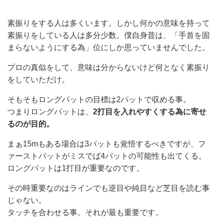
素振りをする人は多くいます。しかし何かの意味を持って
素振りをしている人は多分少数。僕自身昔は、「手首を固
まらないようにする為」位にしか思っていませんでした。
プロの真似をして、意味は分からないけど何となく素振り
をしていただけ。
そもそもロングパットの目標は2パットで収める事。
つまりロングパットは、
2打目を入れやすくする為に寄せ
るのが目的。
まぁ15mもある場合は3パットも覚悟するべきですが、フ
ァーストパットがミスでば4パットの可能性も出てくる。
ロングパットは1打目が重要なのです。
その時重要なのはラインでも逆目や純目など芝目を読む事
じゃない。
タッチを合わせる事。それが最も重要です。