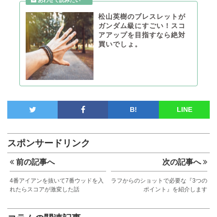
松山英樹のブレスレットが
ガンダム級にすごい！スコ
アアップを目指すなら絶対
買いでしょ。
B!
LINE
スポンサードリンク
前の記事へ
次の記事へ
4番アイアンを抜いて7番ウッドを入
ラフからのショットで必要な『3つの
れたらスコアが激変した話
ポイント』を紹介します