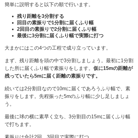
簡単に説明すると以下の順で行います。
残り距離を3分割する
回目の素振りで1分割に届くふり幅
2回目の素振りで2分割に届くふり幅
最後に3分割に届くふり幅で実際に打つ
大まかにはこの4つの工程で成り立っています。
まず、残り距離を頭の中で3分割しましょう。最初に1分割
した所に届くふり幅で素振りをします。
仮に15mの距離が
残っていたら5mに届く距離の素振りです。
続いては2分割目なので10mに届くであろうふり幅で、素
振りをします。先程振った5mのふり幅に少し足しましょ
う。
最後に球の横に素早く立ち、3分割目の15mに届くふり幅
で打ちます。
素振りは合計2回。3回目で実際に打つ。