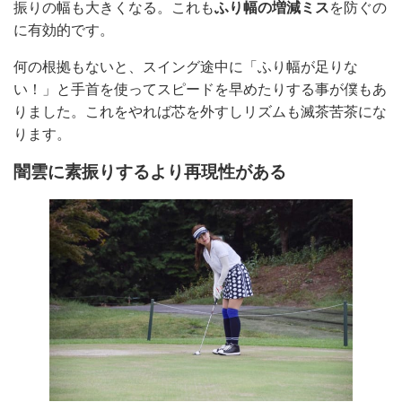
振りの幅も大きくなる。これも
ふり幅の増減ミス
を防ぐの
に有効的です。
何の根拠もないと、スイング途中に「ふり幅が足りな
い！」と手首を使ってスピードを早めたりする事が僕もあ
りました。これをやれば芯を外すしリズムも滅茶苦茶にな
ります。
闇雲に素振りするより再現性がある