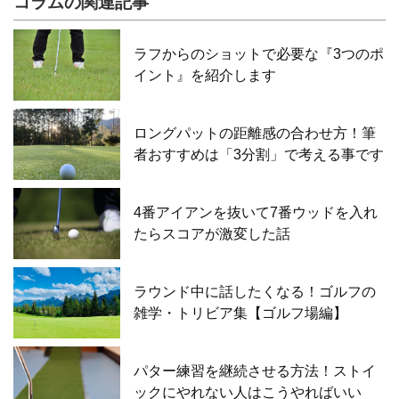
コラムの関連記事
ラフからのショットで必要な『3つのポ
イント』を紹介します
ロングパットの距離感の合わせ方！筆
者おすすめは「3分割」で考える事です
4番アイアンを抜いて7番ウッドを入れ
たらスコアが激変した話
ラウンド中に話したくなる！ゴルフの
雑学・トリビア集【ゴルフ場編】
パター練習を継続させる方法！ストイ
ックにやれない人はこうやればいい