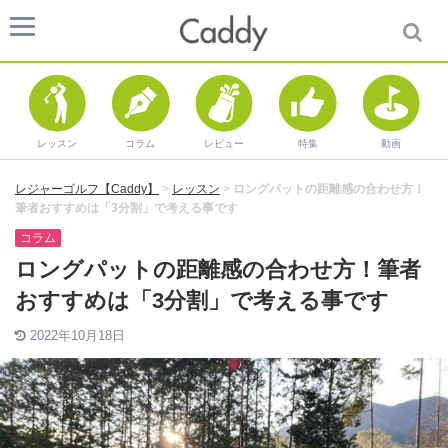
レッスン
コラム
レビュー
特集
動画
レジャーゴルフ【Caddy】
>
レッスン
>
ロングパットの距離感の合わせ方！
筆者おすすめは「3分割」で考える事です
コラム
ロングパットの距離感の合わせ方！筆者
おすすめは「3分割」で考える事です
2022年10月18日