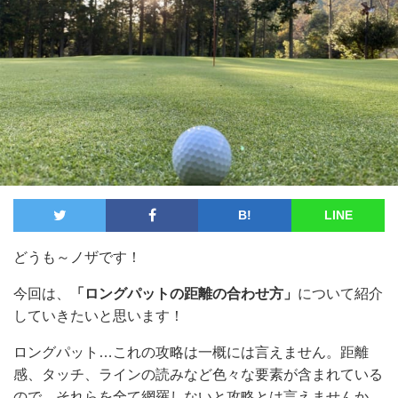
B!
LINE
どうも～ノザです！
今回は、
「ロングパットの距離の合わせ方」
について紹介
していきたいと思います！
ロングパット…これの攻略は一概には言えません。距離
感、タッチ、ラインの読みなど色々な要素が含まれている
ので、それらを全て網羅しないと攻略とは言えませんか