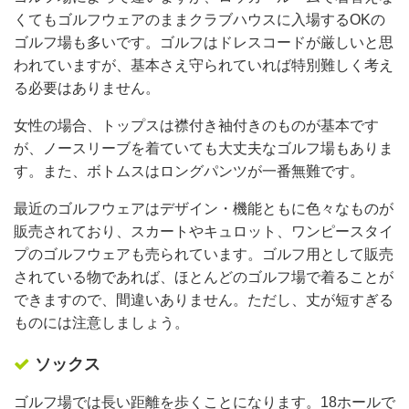
くてもゴルフウェアのままクラブハウスに入場するOKの
ゴルフ場も多いです。ゴルフはドレスコードが厳しいと思
われていますが、基本さえ守られていれば特別難しく考え
る必要はありません。
女性の場合、トップスは襟付き袖付きのものが基本です
が、ノースリーブを着ていても大丈夫なゴルフ場もありま
す。また、ボトムスはロングパンツが一番無難です。
最近のゴルフウェアはデザイン・機能ともに色々なものが
販売されており、スカートやキュロット、ワンピースタイ
プのゴルフウェアも売られています。ゴルフ用として販売
されている物であれば、ほとんどのゴルフ場で着ることが
できますので、間違いありません。ただし、丈が短すぎる
ものには注意しましょう。
ソックス
ゴルフ場では長い距離を歩くことになります。18ホールで