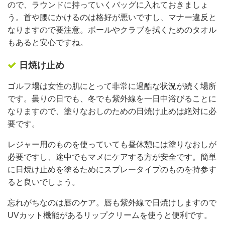
ので、ラウンドに持っていくバッグに入れておきましょ
う。首や腰にかけるのは格好が悪いですし、マナー違反と
なりますので要注意。ボールやクラブを拭くためのタオル
もあると安心ですね。
日焼け止め
ゴルフ場は女性の肌にとって非常に過酷な状況が続く場所
です。曇りの日でも、冬でも紫外線を一日中浴びることに
なりますので、塗りなおしのための日焼け止めは絶対に必
要です。
レジャー用のものを使っていても昼休憩には塗りなおしが
必要ですし、途中でもマメにケアする方が安全です。簡単
に日焼け止めを塗るためにスプレータイプのものを持参す
ると良いでしょう。
忘れがちなのは唇のケア。唇も紫外線で日焼けしますので
UVカット機能があるリップクリームを使うと便利です。