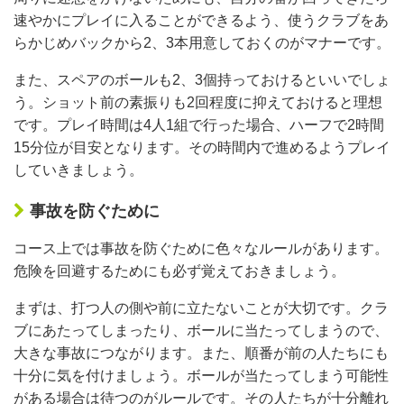
速やかにプレイに入ることができるよう、使うクラブをあ
らかじめバックから2、3本用意しておくのがマナーです。
また、スペアのボールも2、3個持っておけるといいでしょ
う。ショット前の素振りも2回程度に抑えておけると理想
です。プレイ時間は4人1組で行った場合、ハーフで2時間
15分位が目安となります。その時間内で進めるようプレイ
していきましょう。
事故を防ぐために
コース上では事故を防ぐために色々なルールがあります。
危険を回避するためにも必ず覚えておきましょう。
まずは、打つ人の側や前に立たないことが大切です。クラ
ブにあたってしまったり、ボールに当たってしまうので、
大きな事故につながります。また、順番が前の人たちにも
十分に気を付けましょう。ボールが当たってしまう可能性
がある場合は待つのがルールです。その人たちが十分離れ