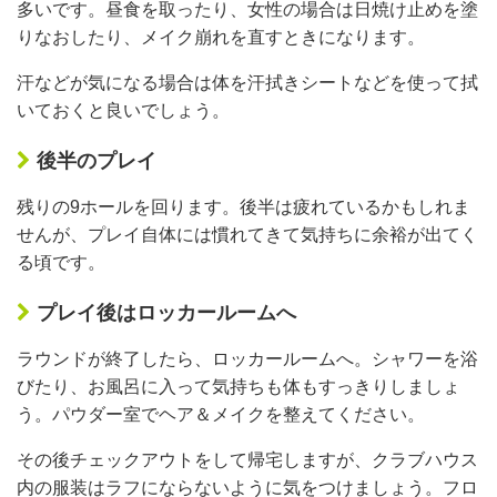
多いです。昼食を取ったり、女性の場合は日焼け止めを塗
りなおしたり、メイク崩れを直すときになります。
汗などが気になる場合は体を汗拭きシートなどを使って拭
いておくと良いでしょう。
後半のプレイ
残りの9ホールを回ります。後半は疲れているかもしれま
せんが、プレイ自体には慣れてきて気持ちに余裕が出てく
る頃です。
プレイ後はロッカールームへ
ラウンドが終了したら、ロッカールームへ。シャワーを浴
びたり、お風呂に入って気持ちも体もすっきりしましょ
う。パウダー室でヘア＆メイクを整えてください。
その後チェックアウトをして帰宅しますが、クラブハウス
内の服装はラフにならないように気をつけましょう。フロ