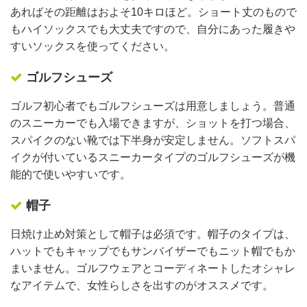
あればその距離はおよそ10キロほど。ショート丈のもので
もハイソックスでも大丈夫ですので、自分にあった履きや
すいソックスを使ってください。
ゴルフシューズ
ゴルフ初心者でもゴルフシューズは用意しましょう。普通
のスニーカーでも入場できますが、ショットを打つ場合、
スパイクのない靴では下半身が安定しません。ソフトスパ
イクが付いているスニーカータイプのゴルフシューズが機
能的で使いやすいです。
帽子
日焼け止め対策として帽子は必須です。帽子のタイプは、
ハットでもキャップでもサンバイザーでもニット帽でもか
まいません。ゴルフウェアとコーディネートしたオシャレ
なアイテムで、女性らしさを出すのがオススメです。