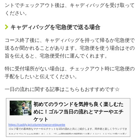
ントでチェックアウト後は、キャディバッグを受け取って
ください。
キャディバッグを宅急便で送る場合
コース終了後に、キャディバッグを持って帰るか宅急便で
送るか聞かれることがあります。宅急便を使う場合はその
旨を伝えると、宅急便受付に運んでくれます。
特に受付場所がない場合は、チェックアウト時に宅急便の
手配をしたいと伝えてください。
一日の流れに関する記事はこちらもおすすめです☆
初めてのラウンドを気持ち良く楽しむた
めに！ゴルフ当日の流れとマナーやエチ
ケット
https://caddy.jp/column/manor-etiquette
ゴルフ場での基本的なマナーやエチケットを1日の流れと共にご紹介します。同伴者と楽しくラウンドでき
るナイスゴルファーを目指しましょう。プレー開始時間の1時間前には着くようにしようゴルフ場には遅く
てもスタート時間の1時間前には到着するようにしましょう。特に初めて行くゴルフ場だと道中、道に迷っ