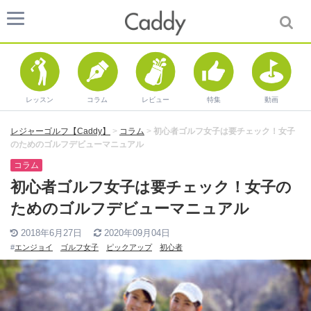
レッスン
コラム
レビュー
特集
動画
レジャーゴルフ【Caddy】
>
コラム
>
初心者ゴルフ女子は要チェック！女子
のためのゴルフデビューマニュアル
コラム
初心者ゴルフ女子は要チェック！女子の
ためのゴルフデビューマニュアル
2018年6月27日
2020年09月04日
#
エンジョイ
ゴルフ女子
ピックアップ
初心者