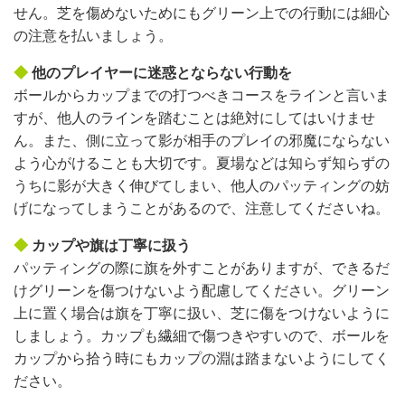
せん。芝を傷めないためにもグリーン上での行動には細心
の注意を払いましょう。
◆
他のプレイヤーに迷惑とならない行動を
ボールからカップまでの打つべきコースをラインと言いま
すが、他人のラインを踏むことは絶対にしてはいけませ
ん。また、側に立って影が相手のプレイの邪魔にならない
よう心がけることも大切です。夏場などは知らず知らずの
うちに影が大きく伸びてしまい、他人のパッティングの妨
げになってしまうことがあるので、注意してくださいね。
◆
カップや旗は丁寧に扱う
パッティングの際に旗を外すことがありますが、できるだ
けグリーンを傷つけないよう配慮してください。グリーン
上に置く場合は旗を丁寧に扱い、芝に傷をつけないように
しましょう。カップも繊細で傷つきやすいので、ボールを
カップから拾う時にもカップの淵は踏まないようにしてく
ださい。