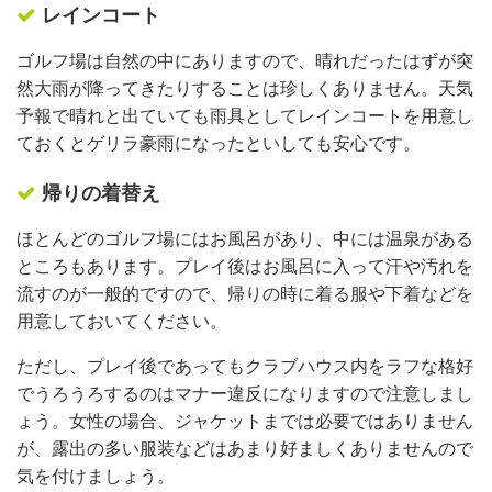
レインコート
ゴルフ場は自然の中にありますので、晴れだったはずが突
然大雨が降ってきたりすることは珍しくありません。天気
予報で晴れと出ていても雨具としてレインコートを用意し
ておくとゲリラ豪雨になったといしても安心です。
帰りの着替え
ほとんどのゴルフ場にはお風呂があり、中には温泉がある
ところもあります。プレイ後はお風呂に入って汗や汚れを
流すのが一般的ですので、帰りの時に着る服や下着などを
用意しておいてください。
ただし、プレイ後であってもクラブハウス内をラフな格好
でうろうろするのはマナー違反になりますので注意しまし
ょう。女性の場合、ジャケットまでは必要ではありません
が、露出の多い服装などはあまり好ましくありませんので
気を付けましょう。