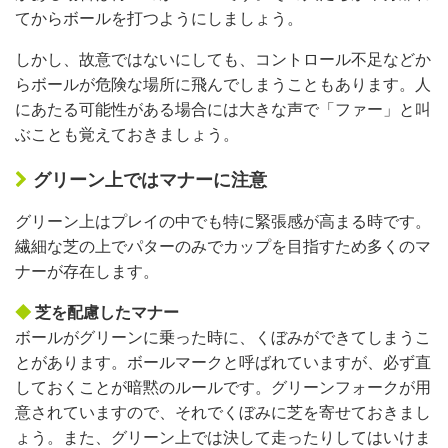
てからボールを打つようにしましょう。
しかし、故意ではないにしても、コントロール不足などか
らボールが危険な場所に飛んでしまうこともあります。人
にあたる可能性がある場合には大きな声で「ファー」と叫
ぶことも覚えておきましょう。
グリーン上ではマナーに注意
グリーン上はプレイの中でも特に緊張感が高まる時です。
繊細な芝の上でパターのみでカップを目指すため多くのマ
ナーが存在します。
◆
芝を配慮したマナー
ボールがグリーンに乗った時に、くぼみができてしまうこ
とがあります。ボールマークと呼ばれていますが、必ず直
しておくことが暗黙のルールです。グリーンフォークが用
意されていますので、それでくぼみに芝を寄せておきまし
ょう。また、グリーン上では決して走ったりしてはいけま