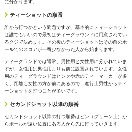
に分かります。
ティーショットの順番
誰から打つかという問題ですが、基本的にティーショット
は誰でもいいので最初はティーグラウンドに用意されてい
るクジで決めます。その後のティーショットはその前のホ
ールでのスコアが一番少なかった人から始まります。
ティーグランドでは通常、男性用と女性用に分かれていま
すが、女性用は男性用よりも前に設置されています。女性
用のティーグラウンドはピンクや赤のティーマーカーが多
く、距離も女性の方が前にあるので、進行上男性からティ
ーショットを打つことが多いです。
セカンドショット以降の順番
セカンドショット以降の打つ順番はピン（グリーン上）か
らボールが遠い位置にある人から先に打っていきます。