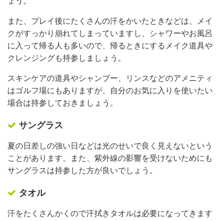
ょう。
また、プレイ後にたくさんの汗をかいたときなどは、メイ
クがすっかり崩れてしまっていますし、シャワーやお風呂
に入って帰る人も多いので、帰るときにするメイク道具や
クレンジングも持参しましょう。
スキンケアの道具やシャンプー、リンスなどのアメニティ
はゴルフ場にもありますが、自分のお気に入りを使いたい
場合は持参しておきましょう。
サングラス
夏の日差しの強い日などは光のせいで良く見えないという
ことがあります。また、紫外線の影響を受けないためにも
サングラスは持参した方が良いでしょう。
タオル
汗をたくさんかくので汗拭きタオルは必要になってきます