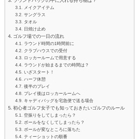
ラウンドバッグの中に入れる持ち物は？
メイクアイテム
サングラス
タオル
日焼け止め
ゴルフ場での一日の流れ
ラウンド時間の1時間前に
クラブハウスでの受付
ロッカールームで用意する
ラウンドが始まるまでの時間は？
いざスタート！
ハーフ休憩
後半のプレイ
プレイ後はロッカールームへ
キャディバッグを宅急便で送る場合
初心者ゴルフ女子でも知っておきたいゴルフのルール
空振りをしてしまったら？
ボールをなくしてしまったら？
ボールが変なところに落ちた
ティーショットの順番