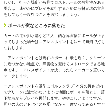
しかし、打った場所から見てロストボールの可能性がある
場合は、速やかにプレイを続行するためにも暫定球の宣言
をしてもう一度打つことを選択しましょう。
ボールが変なところに落ちた
カートの道や排水溝などの人工的な障害物にボールが止ま
ってしまった場合はニアレスポイントを決めて無罰で打ち
なおします。
ニアレスポイントとは現在のボールに最も近く、クリーン
に近づかない地点で、障害物を避けてストロークできる地
点です。ニアレスポイントが決まったらマーカーを置いて
マークします。
ニアレスポイントを基準にゴルフクラブ1本分の長さ以内
でグリーンに近づかないように地面にボールを落とし、落
下地点からプレイを再開します。ややこしいようですが、
周りの人のアドバイスを受けながら一度やってみるとすぐ