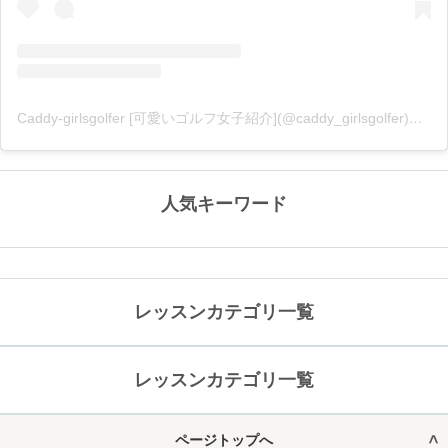
Caddy-girlsgolfer [可愛いゴルフ女子紹介](@caddy_girlsgolfer)がシェアした投稿
人気キーワード
レッスンカテゴリ一覧
レッスンカテゴリ一覧
ページトップへ