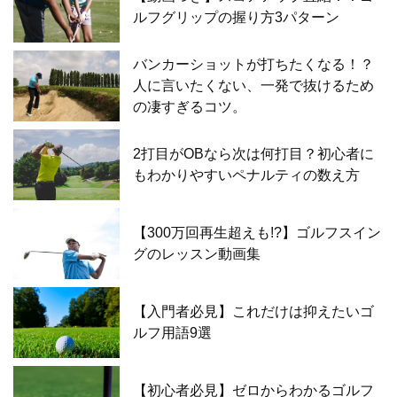
ルフグリップの握り方3パターン
バンカーショットが打ちたくなる！？
人に言いたくない、一発で抜けるため
の凄すぎるコツ。
2打目がOBなら次は何打目？初心者に
もわかりやすいペナルティの数え方
【300万回再生超えも!?】ゴルフスイン
グのレッスン動画集
【入門者必見】これだけは抑えたいゴ
ルフ用語9選
【初心者必見】ゼロからわかるゴルフ