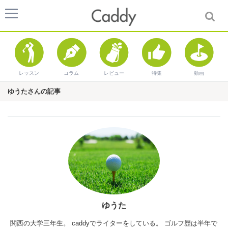
レッスン
コラム
レビュー
特集
動画
ゆうたさんの記事
ゆうた
関西の大学三年生。 caddyでライターをしている。 ゴルフ歴は半年で