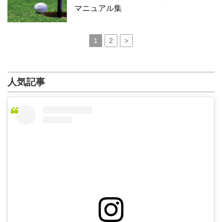
マニュアル集
1
2
>
人気記事