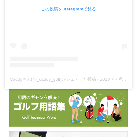
この投稿をInstagramで見る
Caddyさん(@_caddy_golf)がシェアした投稿
-
2019年 7月月8日午後6時37分PDT