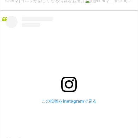
Caddy [ゴルフが楽しくなる情報をお届け
](@caddy__official)がシェアした投稿
この投稿をInstagramで見る