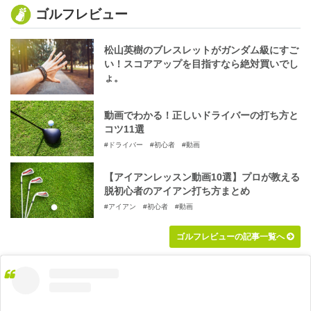
ゴルフレビュー
松山英樹のブレスレットがガンダム級にすご
い！スコアアップを目指すなら絶対買いでし
ょ。
動画でわかる！正しいドライバーの打ち方と
コツ11選
#ドライバー
#初心者
#動画
【アイアンレッスン動画10選】プロが教える
脱初心者のアイアン打ち方まとめ
#アイアン
#初心者
#動画
ゴルフレビューの記事一覧へ