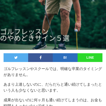
B!
LINE
ゴルフレッスンやスクールでは、明確な卒業のタイミング
がありません。
あまり上達しないのに、だらだらと通い続けてしまったと
いう人も少なくないと思います。
成果が出ないのに何ヶ月も通い続けてしまうのは、お金も
時間ももったいないですよね。