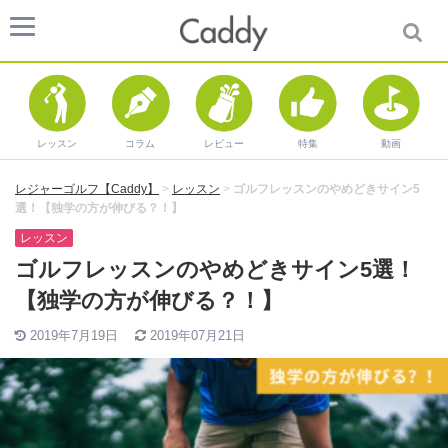
レッスン
コラム
レビュー
特集
動画
レジャーゴルフ【Caddy】
>
レッスン
>
ゴルフレッスンのやめどきサイン5
選！【独学の方が伸びる？！】
レッスン
ゴルフレッスンのやめどきサイン5選！
【独学の方が伸びる？！】
2019年7月19日
2019年07月21日