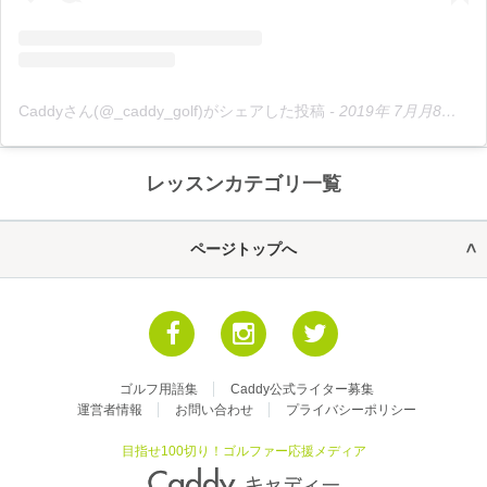
Caddyさん(@_caddy_golf)がシェアした投稿
-
2019年 7月月8日午後6時37分PDT
レッスンカテゴリ一覧
ページトップへ
ゴルフ用語集
Caddy公式ライター募集
運営者情報
お問い合わせ
プライバシーポリシー
目指せ100切り！ゴルファー応援メディア