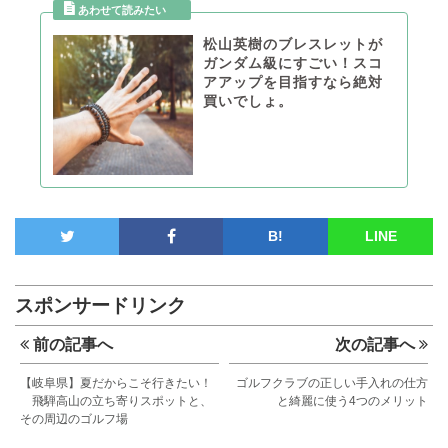
松山英樹のブレスレットが
ガンダム級にすごい！スコ
アアップを目指すなら絶対
買いでしょ。
B!
LINE
スポンサードリンク
前の記事へ
次の記事へ
【岐阜県】夏だからこそ行きたい！
ゴルフクラブの正しい手入れの仕方
飛騨高山の立ち寄りスポットと、
と綺麗に使う4つのメリット
その周辺のゴルフ場