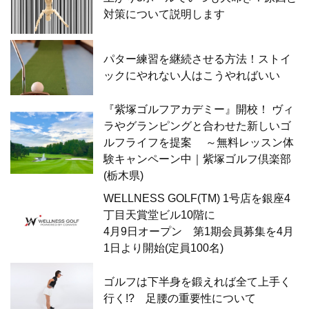
対策について説明します
パター練習を継続させる方法！ストイ
ックにやれない人はこうやればいい
『紫塚ゴルフアカデミー』開校！ ヴィ
ラやグランピングと合わせた新しいゴ
ルフライフを提案 ～無料レッスン体
験キャンペーン中｜紫塚ゴルフ倶楽部
(栃木県)
WELLNESS GOLF(TM) 1号店を銀座4
丁目天賞堂ビル10階に
4月9日オープン 第1期会員募集を4月
1日より開始(定員100名)
ゴルフは下半身を鍛えれば全て上手く
行く!? 足腰の重要性について