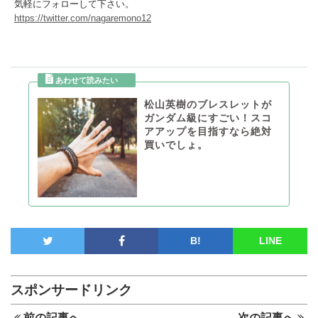
気軽にフォローして下さい。
https://twitter.com/nagaremono12
松山英樹のブレスレットが
ガンダム級にすごい！スコ
アアップを目指すなら絶対
買いでしょ。
B!
LINE
スポンサードリンク
前の記事へ
次の記事へ