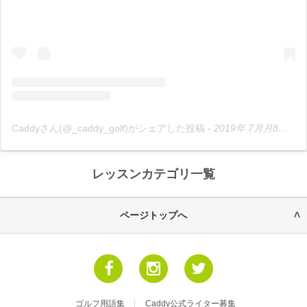
Caddyさん(@_caddy_golf)がシェアした投稿
-
2019年 7月月8日午後6時37分PDT
レッスンカテゴリ一覧
ページトップへ
ゴルフ用語集
Caddy公式ライター募集