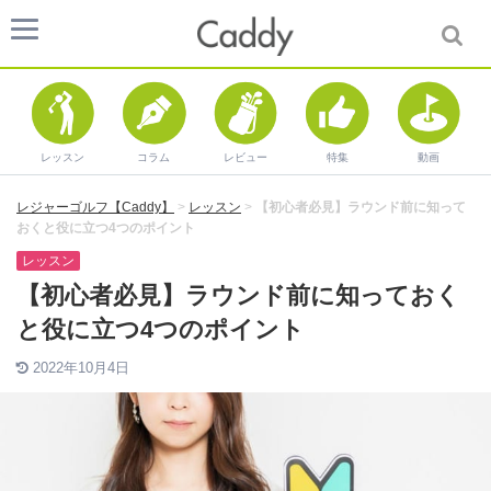
レッスン
コラム
レビュー
特集
動画
レジャーゴルフ【Caddy】
>
レッスン
>
【初心者必見】ラウンド前に知って
おくと役に立つ4つのポイント
レッスン
【初心者必見】ラウンド前に知っておく
と役に立つ4つのポイント
2022年10月4日