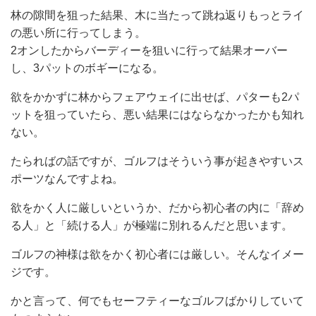
林の隙間を狙った結果、木に当たって跳ね返りもっとライ
の悪い所に行ってしまう。
2オンしたからバーディーを狙いに行って結果オーバー
し、3パットのボギーになる。
欲をかかずに林からフェアウェイに出せば、パターも2パ
ットを狙っていたら、悪い結果にはならなかったかも知れ
ない。
たらればの話ですが、ゴルフはそういう事が起きやすいス
ポーツなんですよね。
欲をかく人に厳しいというか、だから初心者の内に「辞め
る人」と「続ける人」が極端に別れるんだと思います。
ゴルフの神様は欲をかく初心者には厳しい。そんなイメー
ジです。
かと言って、何でもセーフティーなゴルフばかりしていて