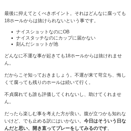
最後に抑えてとくべきポイント。それはどんなに腐っても
18ホールからは抜けられないという事です。
ナイスショットなのにOB
ナイスタッチなのにカップに届かない
刻んだショットが池
どんなに不運な事が起きても18ホールからは抜けれませ
ん。
だからこそ知っておきましょう。不運が来て苛立ち、悔し
くて腐っても残りのホールは続いて行く。
不貞腐れても誰も評価してくれないし、助けてくれませ
ん。
だったら楽しむ事を考えた方が良い。腹が立つかも知れな
いけど、でも止める訳にはいかない。
今日はそういう日な
んだと思い、開き直ってプレーをしてみるのです
。