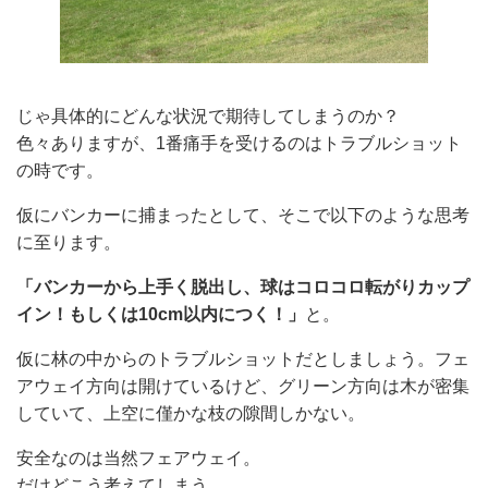
じゃ具体的にどんな状況で期待してしまうのか？
色々ありますが、1番痛手を受けるのはトラブルショット
の時です。
仮にバンカーに捕まったとして、そこで以下のような思考
に至ります。
「バンカーから上手く脱出し、球はコロコロ転がりカップ
イン！もしくは10cm以内につく！」
と。
仮に林の中からのトラブルショットだとしましょう。フェ
アウェイ方向は開けているけど、グリーン方向は木が密集
していて、上空に僅かな枝の隙間しかない。
安全なのは当然フェアウェイ。
だけどこう考えてしまう。