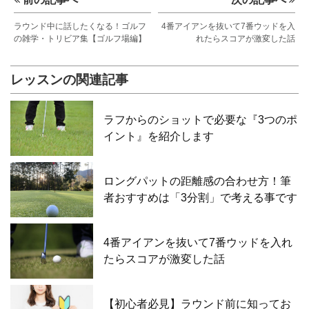
ラウンド中に話したくなる！ゴルフ
4番アイアンを抜いて7番ウッドを入
の雑学・トリビア集【ゴルフ場編】
れたらスコアが激変した話
レッスンの関連記事
ラフからのショットで必要な『3つのポ
イント』を紹介します
ロングパットの距離感の合わせ方！筆
者おすすめは「3分割」で考える事です
4番アイアンを抜いて7番ウッドを入れ
たらスコアが激変した話
【初心者必見】ラウンド前に知ってお