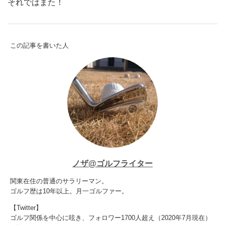
それではまた！
この記事を書いた人
ノザ@ゴルフライター
関東在住の普通のサラリーマン。
ゴルフ歴は10年以上。月一ゴルファー。
【Twitter】
ゴルフ関係を中心に呟き、フォロワー1700人超え（2020年7月現在）