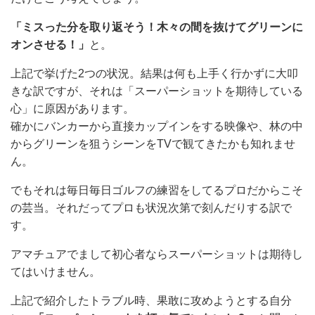
「ミスった分を取り返そう！木々の間を抜けてグリーンに
オンさせる！」
と。
上記で挙げた2つの状況。結果は何も上手く行かずに大叩
きな訳ですが、それは「スーパーショットを期待している
心」に原因があります。
確かにバンカーから直接カップインをする映像や、林の中
からグリーンを狙うシーンをTVで観てきたかも知れませ
ん。
でもそれは毎日毎日ゴルフの練習をしてるプロだからこそ
の芸当。それだってプロも状況次第で刻んだりする訳で
す。
アマチュアでまして初心者ならスーパーショットは期待し
てはいけません。
上記で紹介したトラブル時、果敢に攻めようとする自分