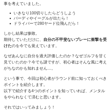
事を考えていました。
いきなり100切りしたらどうしよう
バーディやイーグルが出たら！
ドライバーで280ヤード位飛んだら！
しかし結果は惨敗。
期待していただけに、
自分の不甲斐ないプレーに衝撃を受
けた
のを今でも覚えています。
なぜあんなに自分を過大評価したのか？なぜゴルフを甘く
見ていたのか？今でも謎ですが、初心者はそんな風に考え
がちなのかも知れません…。
という事で、今回は初心者がラウンド前に知っておくべき
ポイントを紹介します。
以下で紹介する4つのポイントを知っていれば、メンタル
をやられなくて済むと思います。
それではいってみましょう！