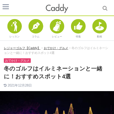
レッスン
コラム
レビュー
特集
動画
レジャーゴルフ【Caddy】
>
おでかけ・グルメ
>
冬のゴルフはイルミネーシ
ョンと一緒に！おすすめスポット4選
おでかけ・グルメ
冬のゴルフはイルミネーションと一緒
に！おすすめスポット4選
2021年12月28日