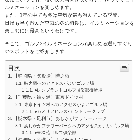
ルミネーションを楽しめます。
また、1年の中でも冬は空気が最も澄んでいる季節。
日没も早く澄んだ空気の冬の時期は、イルミネーションを
楽しむには最高というわけです。
そこで、ゴルフ×イルミネーションが楽しめる選りすぐり
のスポットをご紹介します！
目次
【静岡県・御殿場】時之栖
時之栖へのアクセスがよいゴルフ場
●レンブラントゴルフ倶楽部御殿場
【千葉県・袖ヶ浦】東京ドイツ村
東京ドイツ村へのアクセスがよいゴルフ場
●カメリアヒルズ･カントリークラブ
【栃木県・足利市】あしかがフラワーパーク
あしかがフラワーパークへのアクセスがよいゴルフ場
●東松苑ゴルフ倶楽部
【沖縄県・名護市】カヌチャリゾート