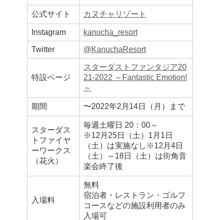
公式サイト
カヌチャリゾート
Instagram
kanucha_resort
Twitter
@KanuchaResort
スターダストファンタジア20
特設ページ
21-2022 ～Fantastic Emotion!
～
期間
〜2022年2月14日（月）まで
毎週土曜日 20：00～
スターダス
※12月25日（土）1月1日
トファイヤ
（土）は実施なし※12月4日
ーワークス
（土）～18日（土）は街角音
（花火）
楽会終了後
無料
宿泊者・レストラン・ゴルフ
入場料
コースなどの施設利用者のみ
入場可