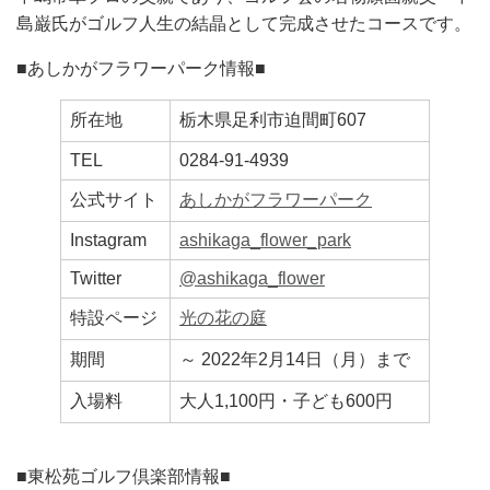
島巌氏がゴルフ人生の結晶として完成させたコースです。
■あしかがフラワーパーク情報■
所在地
栃木県足利市迫間町607
TEL
0284-91-4939
公式サイト
あしかがフラワーパーク
Instagram
ashikaga_flower_park
Twitter
@ashikaga_flower
特設ページ
光の花の庭
期間
～ 2022年2月14日（月）まで
入場料
大人1,100円・子ども600円
■東松苑ゴルフ倶楽部情報■