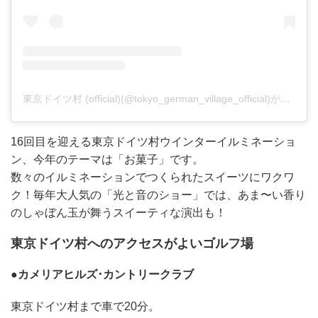
東京ドイツ村 (official)(@tokyo_german_village_official)がシェアした投稿
16回目を迎える東京ドイツ村ウインターイルミネーショ
ン、今年のテーマは「お菓子」です。
数々のイルミネーションでつくられたスイーツにワクワ
ク！毎年大人気の「光と音のショー」では、あま〜い香り
のしゃぼん玉が舞うスイーティな演出も！
東京ドイツ村へのアクセスがよいゴルフ場
●カメリアヒルズ･カントリークラブ
東京ドイツ村まで車で20分。