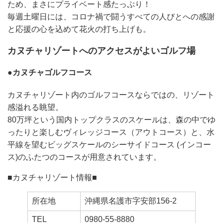
ため、まさにプライベート感たっぷり！
毎週土曜日には、コロナ禍で闘うすべての人びとへの感謝
と応援の心を込めて花火の打ち上げも。
カヌチャリゾートへのアクセスがよいゴルフ場
●カヌチャゴルフコース
カヌチャリゾート内のゴルフコースならではの、リゾート
感溢れる眺望。
80万坪という国内トップクラスのスケールは、森の中でゆ
ったりと楽しむヴィレッジコース（アウトコース）と、水
平線を望むビッグスケールのシーサイドコース (インコー
ス)のふたつのコースが用意されています。
■カヌチャリゾート情報■
所在地
沖縄県名護市字安部156-2
TEL
0980-55-8880