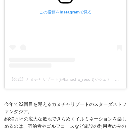
この投稿をInstagramで見る
【公式】カヌチャリゾート(@kanucha_resort)がシェアした投稿
今年で22回目を迎えるカヌチャリゾートのスターダストフ
ァンタジア。
約80万坪の広大な敷地できらめくイルミネーションを楽し
めるのは、宿泊者やゴルフコースなど施設の利用者のみの