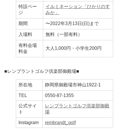
特設ペー
イルミネーション「ひかりのす
ジ
みか」
期間
〜2022年3月13日(日)まで
入場料
無料（一部有料）
有料会場
大人1,000円・小学生200円
料金
■レンブラントゴルフ倶楽部御殿場■
所在地
静岡県御殿場市神山1922-1
TEL
0550-87-1355
公式サイ
レンブラントゴルフ倶楽部御殿
ト
場
Instagram
rembrandt_golf