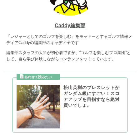
Caddy編集部
「レジャーとしてのゴルフを楽しむ」をモットーとするゴルフ情報メ
ディアCaddyの編集部のキャディ子です
編集部スタッフの大半が初心者ですが、“ゴルフを楽しむプロ集団”と
して、自ら学び体験しながらコンテンツをつくっています。
松山英樹のブレスレットが
ガンダム級にすごい！スコ
アアップを目指すなら絶対
買いでしょ。