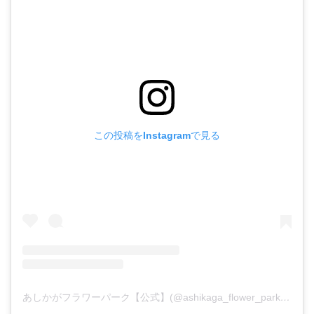
この投稿をInstagramで見る
あしかがフラワーパーク【公式】(@ashikaga_flower_park)がシェアした投稿