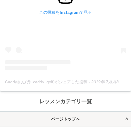
この投稿をInstagramで見る
Caddyさん(@_caddy_golf)がシェアした投稿
-
2019年 7月月8日午後6時37分PDT
レッスンカテゴリ一覧
ページトップへ