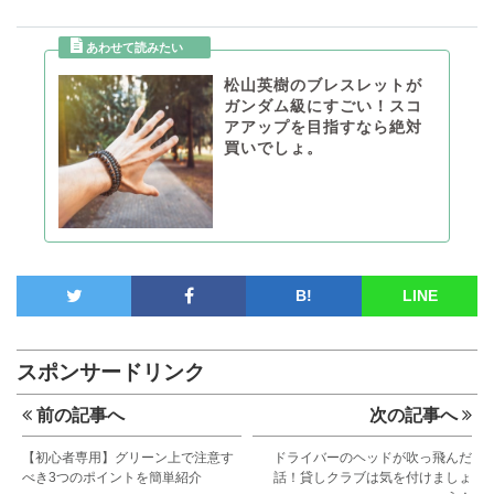
松山英樹のブレスレットが
ガンダム級にすごい！スコ
アアップを目指すなら絶対
買いでしょ。
B!
LINE
スポンサードリンク
前の記事へ
次の記事へ
【初心者専用】グリーン上で注意す
ドライバーのヘッドが吹っ飛んだ
べき3つのポイントを簡単紹介
話！貸しクラブは気を付けましょ