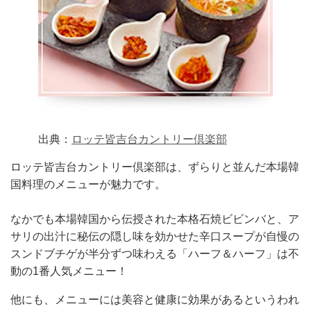
出典：
ロッテ皆吉台カントリー倶楽部
ロッテ皆吉台カントリー倶楽部は、ずらりと並んだ本場韓
国料理のメニューが魅力です。
なかでも本場韓国から伝授された本格石焼ビビンバと、ア
サリの出汁に秘伝の隠し味を効かせた辛口スープが自慢の
スンドブチゲが半分ずつ味わえる「ハーフ＆ハーフ」は不
動の1番人気メニュー！
他にも、メニューには美容と健康に効果があるというわれ