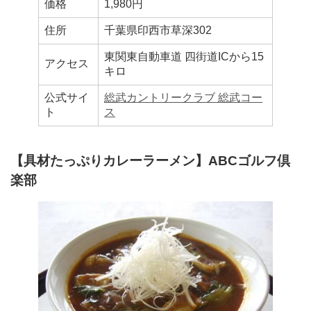
価格
1,980円
住所
千葉県印西市草深302
東関東自動車道 四街道ICから15
アクセス
キロ
公式サイ
総武カントリークラブ 総武コー
ト
ス
【具材たっぷりカレーラーメン】ABCゴルフ倶
楽部