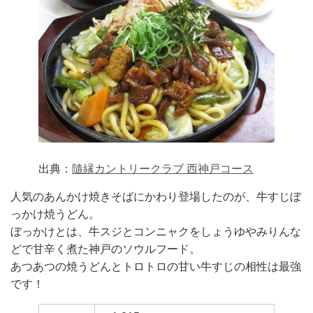
出典：
隨縁カントリークラブ 西神戸コース
人気のあんかけ焼きそばにかわり登場したのが、牛すじぼ
っかけ焼うどん。
ぼっかけとは、​​牛スジとコンニャクをしょうゆやみりんな
どで甘辛く煮た神戸のソウルフード。
あつあつの焼うどんとトロトロの甘い牛すじの相性は最強
です！