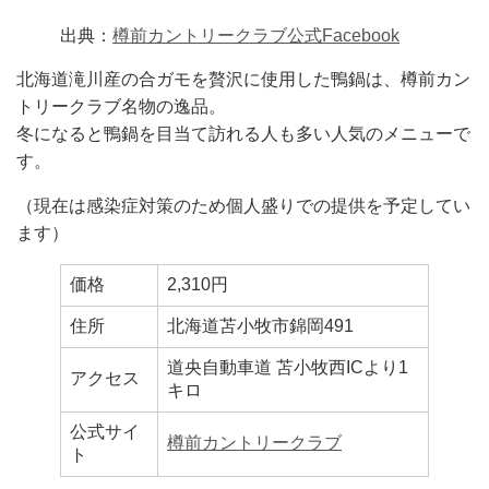
出典：
樽前カントリークラブ公式Facebook
北海道滝川産の合ガモを贅沢に使用した鴨鍋は、樽前カン
トリークラブ名物の逸品。
冬になると鴨鍋を目当て訪れる人も多い人気のメニューで
す。
（現在は感染症対策のため個人盛りでの提供を予定してい
ます）
価格
2,310円
住所
北海道苫小牧市錦岡491
道央自動車道 苫小牧西ICより1
アクセス
キロ
公式サイ
樽前カントリークラブ
ト