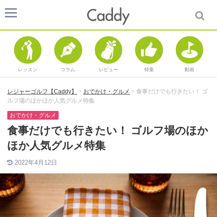
レッスン
コラム
レビュー
特集
動画
レジャーゴルフ【Caddy】
>
おでかけ・グルメ
>
食事だけでも行きたい！ ゴ
ルフ場のほかほか人気グルメ特集
おでかけ・グルメ
食事だけでも行きたい！ ゴルフ場のほか
ほか人気グルメ特集
2022年4月12日