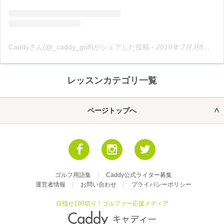
Caddyさん(@_caddy_golf)がシェアした投稿
-
2019年 7月月8日午後6時37分PDT
レッスンカテゴリ一覧
ページトップへ
ゴルフ用語集
Caddy公式ライター募集
運営者情報
お問い合わせ
プライバシーポリシー
目指せ100切り！ゴルファー応援メディア