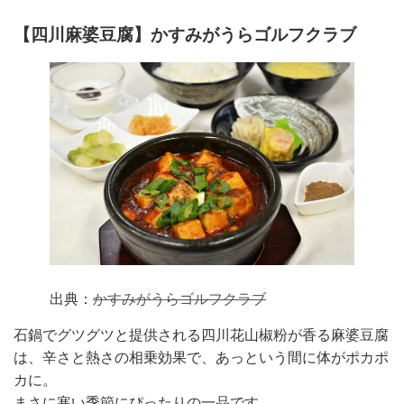
【四川麻婆豆腐】かすみがうらゴルフクラブ
出典：
かすみがうらゴルフクラブ
石鍋でグツグツと提供される四川花山椒粉が香る麻婆豆腐
は、辛さと熱さの相乗効果で、あっという間に体がポカポ
カに。
まさに寒い季節にぴったりの一品です。