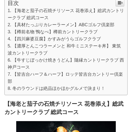
目次
【海老と茄子の石焼チリソース 花巻添え】総武カントリ
ークラブ 総武コース
【具材たっぷりカレーラーメン】ABCゴルフ倶楽部
【樽前名物 鴨なべ】樽前カントリークラブ
【四川麻婆豆腐】かすみがうらゴルフクラブ
【濃厚とんこつラーメンと 和牛ミニステーキ丼】 東筑
波カントリークラブ
【牛すじぼっかけ焼きうどん】隨縁カントリークラブ 西
神戸コース
【皆吉台ハーフ＆ハーフ】ロッテ皆吉台カントリー倶楽
部
冬のラウンドは絶品ほかほかグルメで決まり！
【海老と茄子の石焼チリソース 花巻添え】総武
カントリークラブ 総武コース