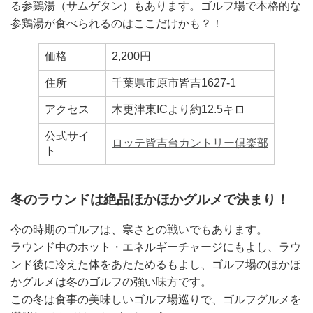
る参鶏湯（サムゲタン）もあります。ゴルフ場で本格的な
参鶏湯が食べられるのはここだけかも？！
価格
2,200円
住所
千葉県市原市皆吉1627-1
アクセス
木更津東ICより約12.5キロ
公式サイ
ロッテ皆吉台カントリー倶楽部
ト
冬のラウンドは絶品ほかほかグルメで決まり！
今の時期のゴルフは、寒さとの戦いでもあります。
ラウンド中のホット・エネルギーチャージにもよし、ラウ
ンド後に冷えた体をあたためるもよし、ゴルフ場のほかほ
かグルメは冬のゴルフの強い味方です。
この冬は食事の美味しいゴルフ場巡りで、ゴルフグルメを