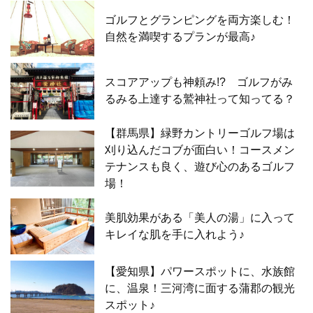
ゴルフとグランピングを両方楽しむ！
自然を満喫するプランが最高♪
スコアアップも神頼み!? ゴルフがみ
るみる上達する鷲神社って知ってる？
【群馬県】緑野カントリーゴルフ場は
刈り込んだコブが面白い！コースメン
テナンスも良く、遊び心のあるゴルフ
場！
美肌効果がある「美人の湯」に入って
キレイな肌を手に入れよう♪
【愛知県】パワースポットに、水族館
に、温泉！三河湾に面する蒲郡の観光
スポット♪