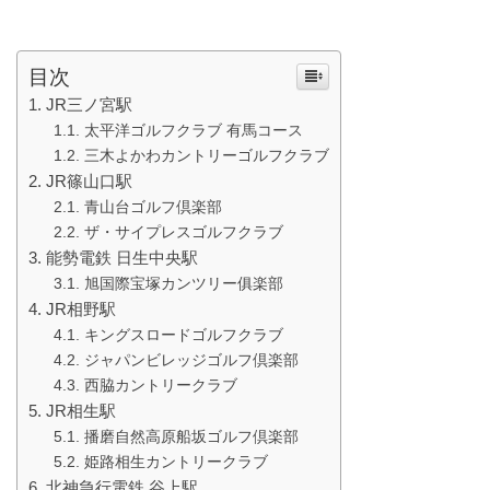
目次
JR三ノ宮駅
太平洋ゴルフクラブ 有馬コース
三木よかわカントリーゴルフクラブ
JR篠山口駅
青山台ゴルフ倶楽部
ザ・サイプレスゴルフクラブ
能勢電鉄 日生中央駅
旭国際宝塚カンツリー俱楽部
JR相野駅
キングスロードゴルフクラブ
ジャパンビレッジゴルフ倶楽部
西脇カントリークラブ
JR相生駅
播磨自然高原船坂ゴルフ倶楽部
姫路相生カントリークラブ
北神急行電鉄 谷上駅