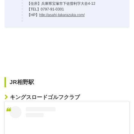
【住所】兵庫県宝塚市下佐曽利字大谷4-12
【TEL】0797-91-0301
【HP】
http://asahi-takarazuka.com/
JR相野駅
キングスロードゴルフクラブ