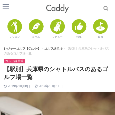
レッスン
コラム
レビュー
特集
動画
レジャーゴルフ【Caddy】
>
ゴルフ練習場
>
【駅別】兵庫県のシャトルバス
のあるゴルフ場一覧
ゴルフ練習場
【駅別】兵庫県のシャトルバスのあるゴ
ルフ場一覧
2019年10月8日
2019年10月11日