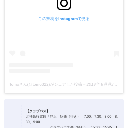
この投稿をInstagramで見る
Tomoさん(@tomo322)がシェアした投稿
–
2019年 6月月3日午後6時54分PDT
【クラブバス】
北神急行電鉄「谷上」駅発（行き） 7:00、7:30、8:00、8:
30、9:00
クラブハウス発（帰り） 15:00、15:45、1