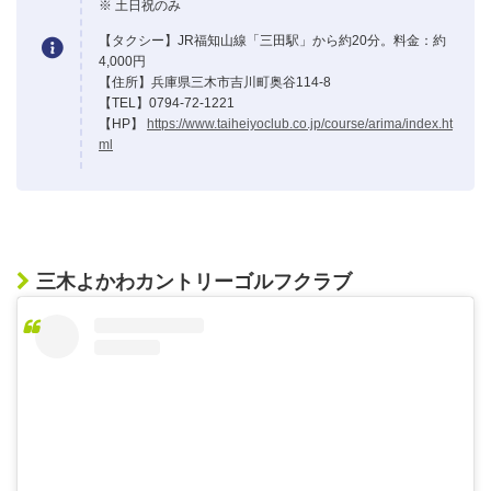
※ 土日祝のみ
【タクシー】JR福知山線「三田駅」から約20分。料金：約
4,000円
【住所】兵庫県三木市吉川町奥谷114-8
【TEL】0794-72-1221
【HP】
https://www.taiheiyoclub.co.jp/course/arima/index.ht
ml
三木よかわカントリーゴルフクラブ