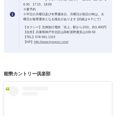
6:30、17:15、18:00
※要予約
※平日の月曜日及び冬季運休日。月曜日が祝日の時は、火
曜日が振替運休となる場合があります (詳細はＨＰにて)
【タクシー】北神急行電鉄「谷上」駅から10分。約1,400円
【住所】兵庫県神戸市北区山田町原野鹿見山109-50
【TEL】078-581-1315
【HP】
http://www.hyogocc.com/
能勢カントリー倶楽部