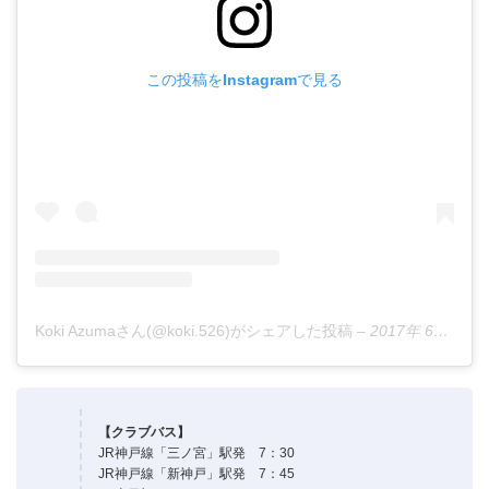
この投稿をInstagramで見る
Koki Azumaさん(@koki.526)がシェアした投稿
–
2017年 6月月6日午前12時06分PDT
【クラブバス】
JR神戸線「三ノ宮」駅発 7：30
JR神戸線「新神戸」駅発 7：45