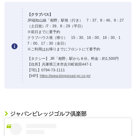
【クラブバス】
JR福知山線「相野」駅発（行き） 7：37、8：46、9：27
（土日祝）/7：39、8：29（平日）
※前日までに要予約
クラブハウス発（帰り） 15：30、16：00、16：30、1
7：00、17：30（全日）
※ご利用はお帰りまでにフロントにて要予約
【タクシー】 JR「相野」駅から８分。料金：約1,500円
【住所】兵庫県三木市吉川町前田447-1
【TEL】0794-73-1111
【HP】
https://www.kingsroad-gc.co.jp/
ジャパンビレッジゴルフ倶楽部