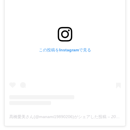
この投稿をInstagramで見る
髙橋愛美さん(@manami19890206)がシェアした投稿
–
2018年 5月月20日午前9時02分PDT