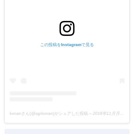
この投稿をInstagramで見る
konanさん(@sgrkonan)がシェアした投稿
–
2018年11月月29日午前12時40分PST