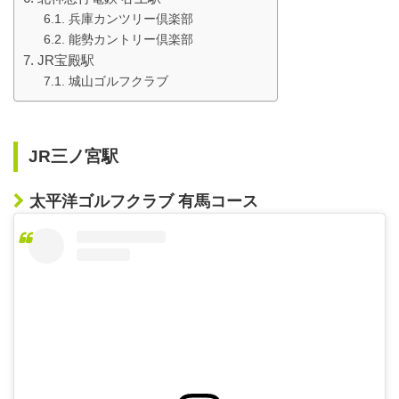
兵庫カンツリー倶楽部
能勢カントリー倶楽部
JR宝殿駅
城山ゴルフクラブ
JR三ノ宮駅
太平洋ゴルフクラブ 有馬コース