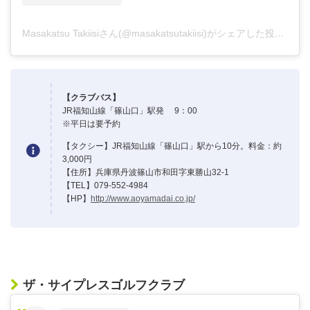
Masakatsu Takiisiさん(@masakatsutakiisi)がシェアした投稿
–
20
【クラブバス】
JR福知山線「篠山口」駅発 9：00
※平日は要予約
【タクシー】JR福知山線「篠山口」駅から10分。料金：約
3,000円
【住所】兵庫県丹波篠山市和田字東勝山32-1
【TEL】079-552-4984
【HP】
http://www.aoyamadai.co.jp/
ザ・サイプレスゴルフクラブ