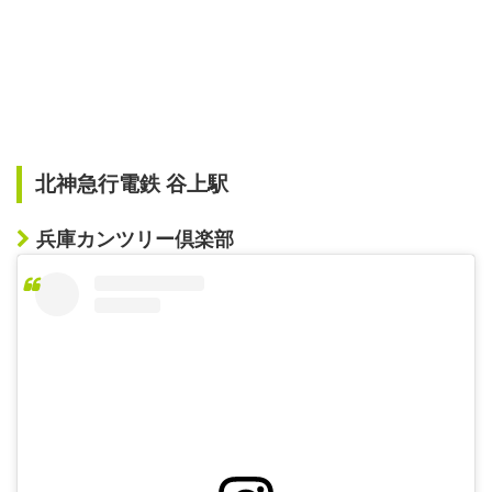
北神急行電鉄 谷上駅
兵庫カンツリー倶楽部