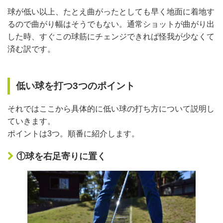
球が低い以上、たとえ曲がったとしても早く地面に着地す
るので曲がり幅はそうでもない。通常ショットが曲がり出
した時、すぐこの球筋にチェンジできれば怪我が少なくて
済む訳です。
低い球を打つ3つのポイント
それではここから具体的に低い球の打ち方について説明し
ていきます。
ポイントは3つ。順番に紹介します。
①球を右足寄りに置く