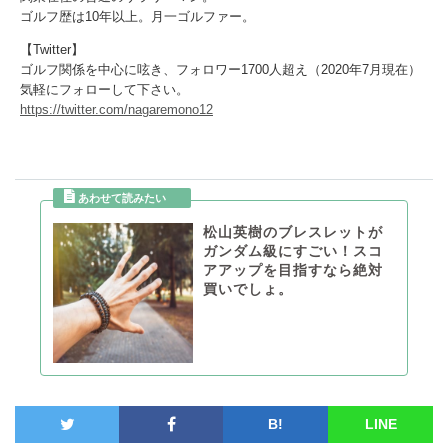
ゴルフ歴は10年以上。月一ゴルファー。
【Twitter】
ゴルフ関係を中心に呟き、フォロワー1700人超え（2020年7月現在）
気軽にフォローして下さい。
https://twitter.com/nagaremono12
松山英樹のブレスレットが
ガンダム級にすごい！スコ
アアップを目指すなら絶対
買いでしょ。
B!
LINE