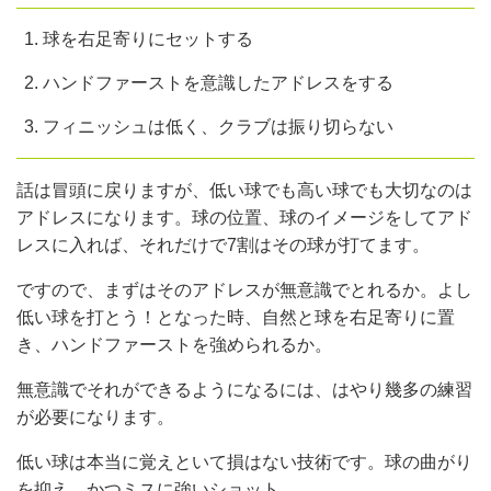
球を右足寄りにセットする
ハンドファーストを意識したアドレスをする
フィニッシュは低く、クラブは振り切らない
話は冒頭に戻りますが、低い球でも高い球でも大切なのは
アドレスになります。球の位置、球のイメージをしてアド
レスに入れば、それだけで7割はその球が打てます。
ですので、まずはそのアドレスが無意識でとれるか。よし
低い球を打とう！となった時、自然と球を右足寄りに置
き、ハンドファーストを強められるか。
無意識でそれができるようになるには、はやり幾多の練習
が必要になります。
低い球は本当に覚えといて損はない技術です。球の曲がり
を抑え、かつミスに強いショット。