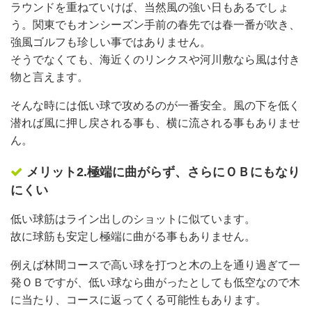
ラウンドを重ねていけば、当然風の強い日もあるでしょ
う。関東でもオンシーズン手前の春先では春一番が吹き、
強風ゴルフも珍しい事ではありません。
そうでなくても、海近くのリンクスや河川敷なら風は付き
物と言えます。
そんな時には低い球で攻めるのが一番安全。風の下を低く
潜れば風に押し戻される事も、横に流される事もありませ
ん。
メリット2.極端に曲がらず、さらにＯＢにもなり
にくい
低い球筋はライン出しのショットに似ています。
故に球筋も安定し極端に曲がる事もありません。
例えば林間コースで高い球を打つと木の上を通り過ぎて一
発ＯＢですが、低い球なら曲がったとしても低空なので木
に当たり、コースに返ってくる可能性もあります。