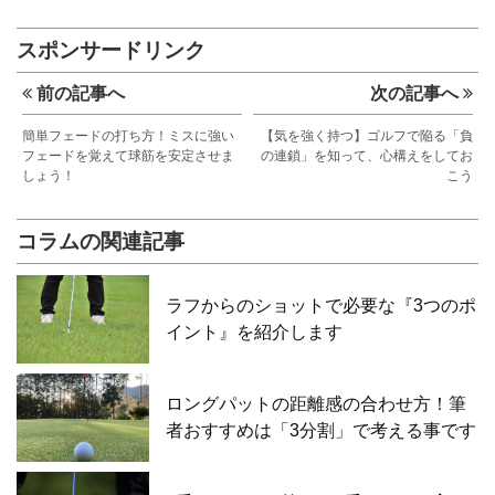
スポンサードリンク
前の記事へ
次の記事へ
簡単フェードの打ち方！ミスに強い
【気を強く持つ】ゴルフで陥る「負
フェードを覚えて球筋を安定させま
の連鎖」を知って、心構えをしてお
しょう！
こう
コラムの関連記事
ラフからのショットで必要な『3つのポ
イント』を紹介します
ロングパットの距離感の合わせ方！筆
者おすすめは「3分割」で考える事です