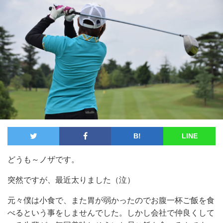
B!
LINE
どうも～ノザです。
突然ですが、最近太りました（泣）
元々僕は小食で、また胃が弱かったのでお腹一杯ご飯を食
べるという事をしませんでした。しかし会社で仲良くして