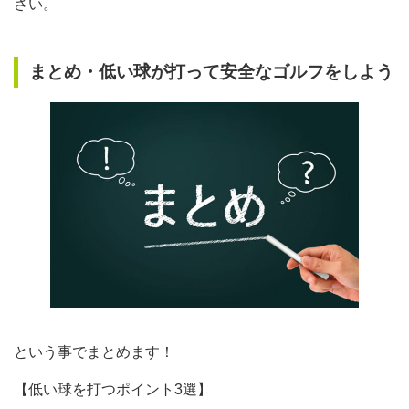
さい。
まとめ・低い球が打って安全なゴルフをしよう
という事でまとめます！
【低い球を打つポイント3選】