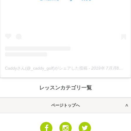
Caddyさん(@_caddy_golf)がシェアした投稿
-
2019年 7月月8日午後6時37分PDT
レッスンカテゴリ一覧
ページトップへ