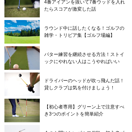
4番アイアンを抜いて7番ウッドを入れ
たらスコアが激変した話
ラウンド中に話したくなる！ゴルフの
雑学・トリビア集【ゴルフ場編】
パター練習を継続させる方法！ストイ
ックにやれない人はこうやればいい
ドライバーのヘッドが吹っ飛んだ話！
貸しクラブは気を付けましょう！
【初心者専用】グリーン上で注意すべ
き3つのポイントを簡単紹介