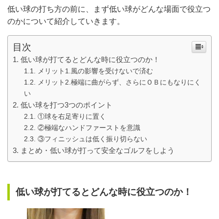
低い球の打ち方の前に、まず低い球がどんな場面で役立つ
のかについて紹介していきます。
目次
低い球が打てるとどんな時に役立つのか！
メリット1.風の影響を受けないで済む
メリット2.極端に曲がらず、さらにＯＢにもなりにく
い
低い球を打つ3つのポイント
①球を右足寄りに置く
②極端なハンドファーストを意識
③フィニッシュは低く振り切らない
まとめ・低い球が打って安全なゴルフをしよう
低い球が打てるとどんな時に役立つのか！