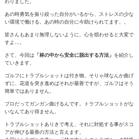
わりました。
あの時勇気を振り絞った自分がいるから、ストレスの少な
い環境で働ける。あの時の自分に今助けられてます。。
皆さんもあまり無理しないように。心を煩わせると大変で
すよ…。
さて、今回は
「林の中から安全に脱出する方法」
を紹介し
ていきます。
ゴルフにトラブルショットは付き物。そりゃ球なんか曲げ
ずに、花道を突き進めばそれが最善ですが、ゴルフはそう
簡単ではありません。
プロだってガンガン曲げるんです。トラブルショットがな
いなんてあり得ません。
トラブルショットありきで考え、それに対処する事がスコ
アが伸びる最善の方法と言えます。