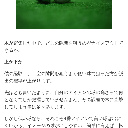
木が密集した中で、どこの隙間を狙うのがナイスアウトで
きるか。
上か下か。
僕の経験上、上空の隙間を狙うより低い球で狙った方が脱
出の確率が上がります。
先ほども書いたように、自分のアイアンの球の高さって何
となくでしか把握していませんよね。その誤差で木に直撃
してしまう事は多々あります。
しかし低い球なら、それこそ4番アイアンで高い球は出に
くいから、イメージの球が出しやすい。簡単に言えば、転