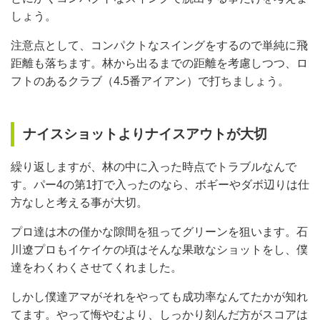
しょう。
注意点として、コンパクトなスイングをするので単純に飛
距離も落ちます。林から出るまでの距離を考慮しつつ、ロ
フトのあるクラブ（4.5番アイアン）で打ちましょう。
ナイスショットよりナイスアウトが大切
繰り返しますが、林の中に入った時点でトラブルなんで
す。パー4の第1打で入ったのなら、ボギーやダボ辺りは仕
方なしと考える事が大切。
プロ達は木の僅かな隙間を狙ってグリーンを狙います。石
川遼プロもイケイケの頃はそんな果敢なショットをし、僕
達をわくわくさせてくれました。
しかし僕達アマがそれをやっても成功率なんてたかが知れ
てます。やって悔やむより、しっかり刻んだ方がスコアは