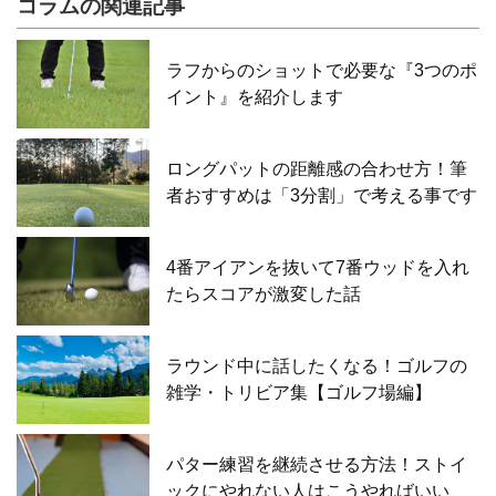
コラムの関連記事
ラフからのショットで必要な『3つのポ
イント』を紹介します
ロングパットの距離感の合わせ方！筆
者おすすめは「3分割」で考える事です
4番アイアンを抜いて7番ウッドを入れ
たらスコアが激変した話
ラウンド中に話したくなる！ゴルフの
雑学・トリビア集【ゴルフ場編】
パター練習を継続させる方法！ストイ
ックにやれない人はこうやればいい