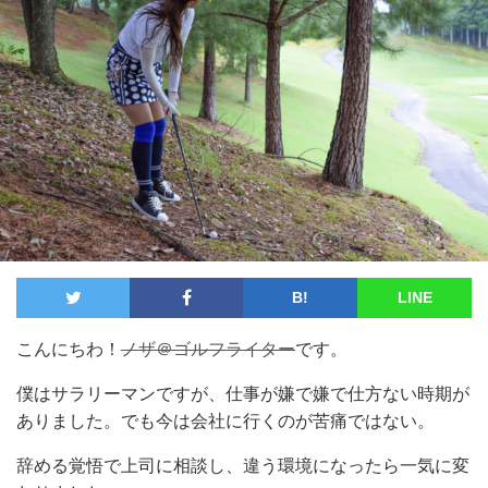
B!
LINE
こんにちわ！
ノザ＠ゴルフライター
です。
僕はサラリーマンですが、仕事が嫌で嫌で仕方ない時期が
ありました。でも今は会社に行くのが苦痛ではない。
辞める覚悟で上司に相談し、違う環境になったら一気に変