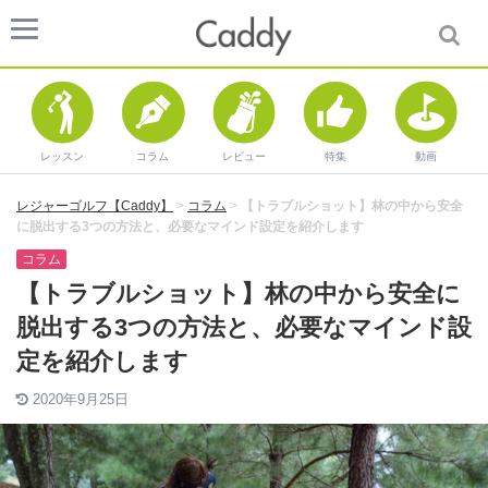
レッスン
コラム
レビュー
特集
動画
レジャーゴルフ【Caddy】
>
コラム
>
【トラブルショット】林の中から安全
に脱出する3つの方法と、必要なマインド設定を紹介します
コラム
【トラブルショット】林の中から安全に
脱出する3つの方法と、必要なマインド設
定を紹介します
2020年9月25日