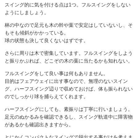
スイング的に気を付ける点は1つ。フルスイングをしない
ようにしましょう。
林の中なので足元も木の幹や葉で安定はしていないし、そ
もそも傾斜がかかっている。
球の状態も決して良くないはずです。
さらに周りは木で密集しています。フルスイングをしよう
と振りかぶれば、どこぞの木の葉に当たるかも知れない。
フルスイングをして良い事は何もありません。
目的はフェアウェイに出す事なので、無理のないスイン
グ、ハーフスイング辺りで収めておけば、体も振られない
のでしっかり球を捕らえてくれます。
ハーフスイングにしても、素振りは丁寧に行いましょう。
足元のぬかるみを確認できるし、スイング軌道中に障害物
があるかも確認出きますから。
とにかくコンパクトなスイングで脱出する事だけを考えま