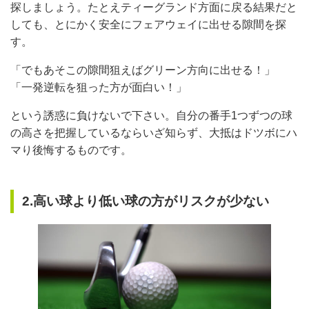
探しましょう。たとえティーグランド方面に戻る結果だと
しても、とにかく安全にフェアウェイに出せる隙間を探
す。
「でもあそこの隙間狙えばグリーン方向に出せる！」
「一発逆転を狙った方が面白い！」
という誘惑に負けないで下さい。自分の番手1つずつの球
の高さを把握しているならいざ知らず、大抵はドツボにハ
マり後悔するものです。
2.高い球より低い球の方がリスクが少ない