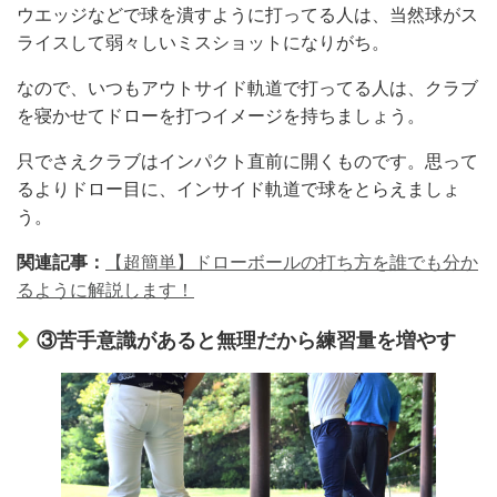
ウエッジなどで球を潰すように打ってる人は、当然球がス
ライスして弱々しいミスショットになりがち。
なので、いつもアウトサイド軌道で打ってる人は、クラブ
を寝かせてドローを打つイメージを持ちましょう。
只でさえクラブはインパクト直前に開くものです。思って
るよりドロー目に、インサイド軌道で球をとらえましょ
う。
関連記事：
【超簡単】ドローボールの打ち方を誰でも分か
るように解説します！
③苦手意識があると無理だから練習量を増やす