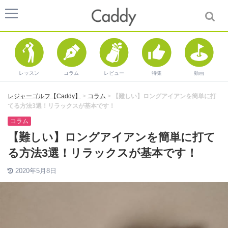
レッスン
コラム
レビュー
特集
動画
レジャーゴルフ【Caddy】
>
コラム
>
【難しい】ロングアイアンを簡単に打
てる方法3選！リラックスが基本です！
コラム
【難しい】ロングアイアンを簡単に打て
る方法3選！リラックスが基本です！
2020年5月8日