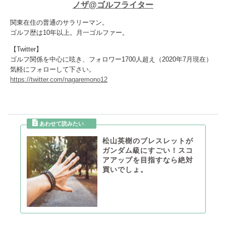
ノザ@ゴルフライター
関東在住の普通のサラリーマン。
ゴルフ歴は10年以上。月一ゴルファー。
【Twitter】
ゴルフ関係を中心に呟き、フォロワー1700人超え（2020年7月現在）
気軽にフォローして下さい。
https://twitter.com/nagaremono12
松山英樹のブレスレットが
ガンダム級にすごい！スコ
アアップを目指すなら絶対
買いでしょ。