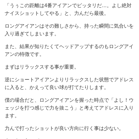
「うぅこの距離は4番アイアンでピッタリだ…。よし絶対
ナイスショットしてやる」と、力んだら最後。
ロングアイアンはその難しさから、持った瞬間に気合いを
入り過ぎてしまいます。
また、結果が知りたくてヘッドアップするのもロングアイ
アンの特徴です。
まずはリラックスする事が重要。
逆にショートアイアンよりリラックスした状態でアドレス
に入ると、かえって良い球が打てたりします。
僕の場合だと、ロングアイアンを握った時点で「よし！ウ
ェッジを打つ感じで力を抜こう」と考えてアドレスに入り
ます。
力んで打ったショットが良い方向に行く事は少ない。