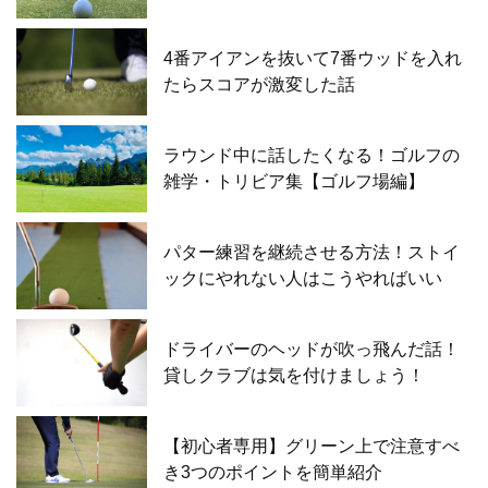
4番アイアンを抜いて7番ウッドを入れ
たらスコアが激変した話
ラウンド中に話したくなる！ゴルフの
雑学・トリビア集【ゴルフ場編】
パター練習を継続させる方法！ストイ
ックにやれない人はこうやればいい
ドライバーのヘッドが吹っ飛んだ話！
貸しクラブは気を付けましょう！
【初心者専用】グリーン上で注意すべ
き3つのポイントを簡単紹介