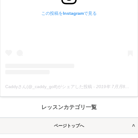
この投稿をInstagramで見る
Caddyさん(@_caddy_golf)がシェアした投稿
-
2019年 7月月8日午後6時37分PDT
レッスンカテゴリ一覧
ページトップへ