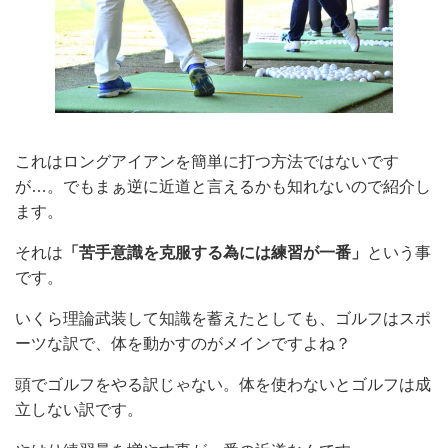
これはロングアイアンを簡単に打つ方法ではないです
が…。でもまぁ逆に近道と言えるかも知れないので紹介し
ます。
それは
「苦手意識を克服する為には練習が一番」
という事
です。
いくら理論武装して知識を蓄えたとしても、ゴルフはスポ
ーツな訳で、体を動かすのがメインですよね？
頭でゴルフをやる訳じゃない。体を使わないとゴルフは成
立しない訳です。