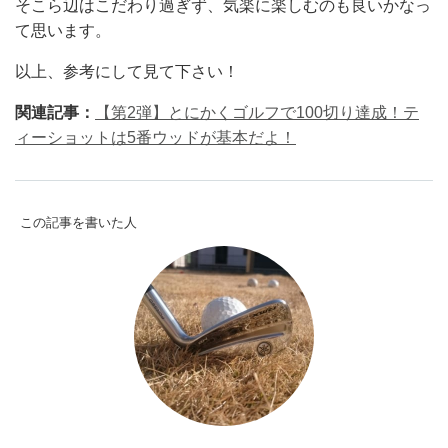
そこら辺はこだわり過ぎず、気楽に楽しむのも良いかなっ
て思います。
以上、参考にして見て下さい！
関連記事：
【第2弾】とにかくゴルフで100切り達成！テ
ィーショットは5番ウッドが基本だよ！
この記事を書いた人