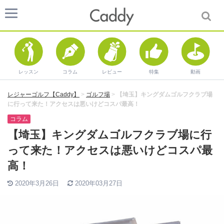
レッスン
コラム
レビュー
特集
動画
レジャーゴルフ【Caddy】
>
ゴルフ場
>
【埼玉】キングダムゴルフクラブ場
に行って来た！アクセスは悪いけどコスパ最高！
コラム
【埼玉】キングダムゴルフクラブ場に行
って来た！アクセスは悪いけどコスパ最
高！
2020年3月26日
2020年03月27日