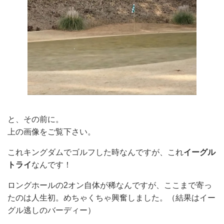
と、その前に。
上の画像をご覧下さい。
これキングダムでゴルフした時なんですが、これ
イーグル
トライ
なんです！
ロングホールの2オン自体が稀なんですが、ここまで寄っ
たのは人生初。めちゃくちゃ興奮しました。（結果はイー
グル逃しのバーディー）