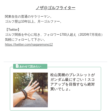
ノザ@ゴルフライター
関東在住の普通のサラリーマン。
ゴルフ歴は10年以上。月一ゴルファー。
【Twitter】
ゴルフ関係を中心に呟き、フォロワー1700人超え（2020年7月現在）
気軽にフォローして下さい。
https://twitter.com/nagaremono12
松山英樹のブレスレットが
ガンダム級にすごい！スコ
アアップを目指すなら絶対
買いでしょ。