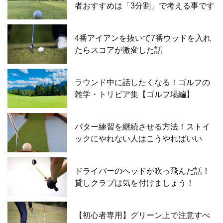
者おすすめは「3分割」で考える事です
4番アイアンを抜いて7番ウッドを入れ
たらスコアが激変した話
ラウンド中に話したくなる！ゴルフの
雑学・トリビア集【ゴルフ場編】
パター練習を継続させる方法！ストイ
ックにやれない人はこうやればいい
ドライバーのヘッドが吹っ飛んだ話！
貸しクラブは気を付けましょう！
【初心者専用】グリーン上で注意すべ