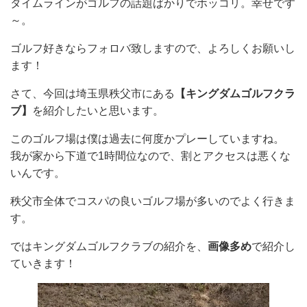
タイムラインがゴルフの話題ばかりでホッコリ。幸せです
～。
ゴルフ好きならフォロバ致しますので、よろしくお願いし
ます！
さて、今回は埼玉県秩父市にある
【キングダムゴルフクラ
ブ】
を紹介したいと思います。
このゴルフ場は僕は過去に何度かプレーしていますね。
我が家から下道で1時間位なので、割とアクセスは悪くな
いんです。
秩父市全体でコスパの良いゴルフ場が多いのでよく行きま
す。
ではキングダムゴルフクラブの紹介を、
画像多め
で紹介し
ていきます！