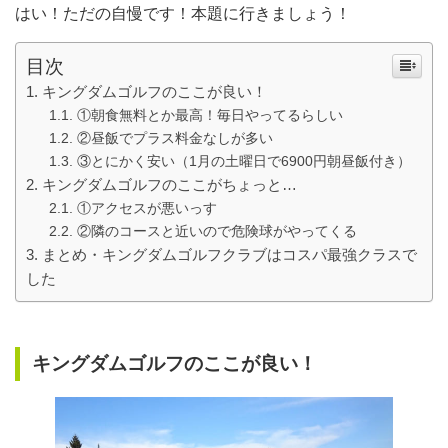
はい！ただの自慢です！本題に行きましょう！
目次
キングダムゴルフのここが良い！
①朝食無料とか最高！毎日やってるらしい
②昼飯でプラス料金なしが多い
③とにかく安い（1月の土曜日で6900円朝昼飯付き）
キングダムゴルフのここがちょっと…
①アクセスが悪いっす
②隣のコースと近いので危険球がやってくる
まとめ・キングダムゴルフクラブはコスパ最強クラスで
した
キングダムゴルフのここが良い！