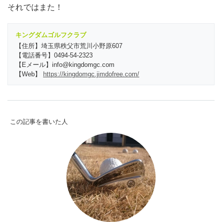
それではまた！
キングダムゴルフクラブ
【住所】埼玉県秩父市荒川小野原607
【電話番号】0494-54-2323
【Eメール】info@kingdomgc.com
【Web】
https://kingdomgc.jimdofree.com/
この記事を書いた人