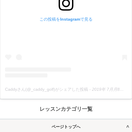
この投稿をInstagramで見る
Caddyさん(@_caddy_golf)がシェアした投稿
-
2019年 7月月8日午後6時37分PDT
レッスンカテゴリ一覧
ページトップへ