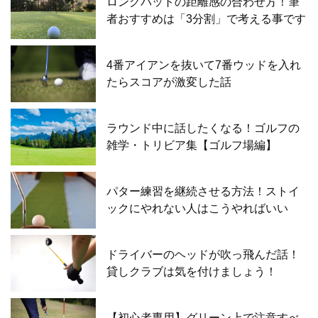
ロングパットの距離感の合わせ方！筆
者おすすめは「3分割」で考える事です
4番アイアンを抜いて7番ウッドを入れ
たらスコアが激変した話
ラウンド中に話したくなる！ゴルフの
雑学・トリビア集【ゴルフ場編】
パター練習を継続させる方法！ストイ
ックにやれない人はこうやればいい
ドライバーのヘッドが吹っ飛んだ話！
貸しクラブは気を付けましょう！
【初心者専用】グリーン上で注意すべ