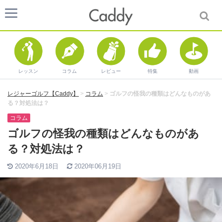
レッスン
コラム
レビュー
特集
動画
レジャーゴルフ【Caddy】
>
コラム
>
ゴルフの怪我の種類はどんなものがあ
る？対処法は？
コラム
ゴルフの怪我の種類はどんなものがあ
る？対処法は？
2020年6月18日
2020年06月19日