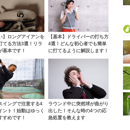
い】ロングアイアンを
【基本】ドライバーの打ち方
打てる方法3選！リラ
4選！どんな初心者でも簡単
が基本です！
に打てるように解説します！
スイングで注意する4
ラウンド中に突然球が曲がり
イント！始動はゆっく
出した！そんな時の4つの応
すすめです！
急処置を教えます