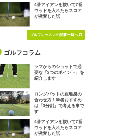
4番アイアンを抜いて7番
ウッドを入れたらスコア
が激変した話
ゴルフレッスンの記事一覧へ
ゴルフコラム
ラフからのショットで必
要な『3つのポイント』を
紹介します
ロングパットの距離感の
合わせ方！筆者おすすめ
は「3分割」で考える事で
す
4番アイアンを抜いて7番
ウッドを入れたらスコア
が激変した話