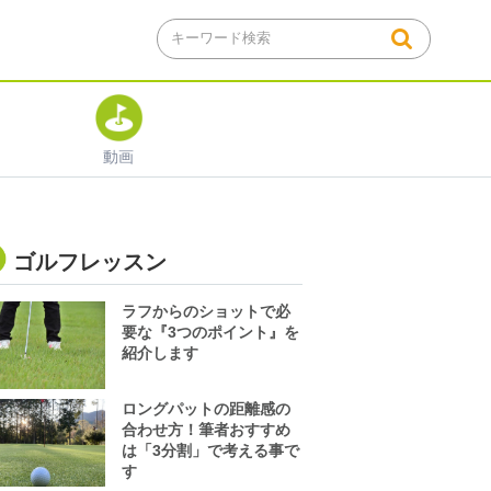
動画
ゴルフレッスン
ラフからのショットで必
要な『3つのポイント』を
紹介します
ロングパットの距離感の
合わせ方！筆者おすすめ
は「3分割」で考える事で
す