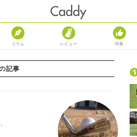
コラム
レビュー
特集
の記事
ー。