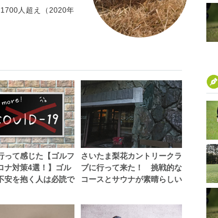
00人超え（2020年
。
行って感じた【ゴルフ
さいたま梨花カントリークラ
ロナ対策4選！】ゴル
ブに行って来た！ 挑戦的な
不安を抱く人は必読で
コースとサウナが素晴らしい