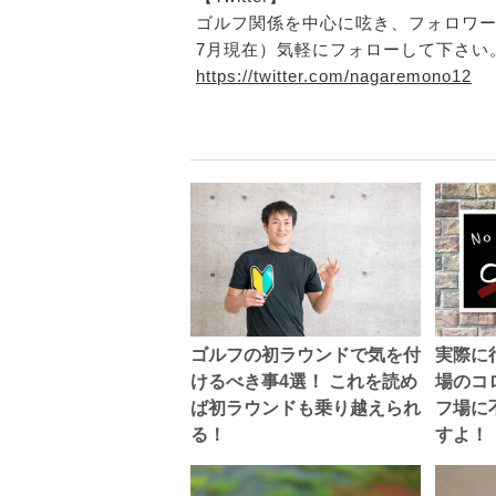
ゴルフ関係を中心に呟き、フォロワー17
7月現在）気軽にフォローして下さい
https://twitter.com/nagaremono12
ゴルフの初ラウンドで気を付
実際に
けるべき事4選！ これを読め
場のコ
ば初ラウンドも乗り越えられ
フ場に
る！
すよ！