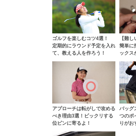
ゴルフを楽しむコツ4選！
【難し
定期的にラウンド予定を入れ
簡単に
て、教える人を作ろう！
ックス
アプローチは転がしで攻める
バッグ
べき理由3選！ビックリする
つのポ
位ピンに寄るよ！
りがお