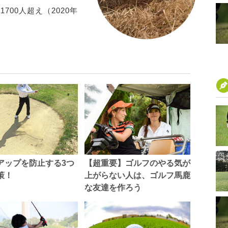
00人超え（2020年
。
アップを防止する3つ
【超重要】ゴルフのやる気が
策！
上がらない人は、ゴルフ馬鹿
な友達を作ろう