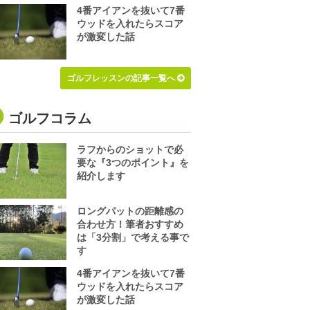
4番アイアンを抜いて7番
ウッドを入れたらスコア
が激変した話
ゴルフレッスンの記事一覧へ
ゴルフコラム
ラフからのショットで必
要な『3つのポイント』を
紹介します
ロングパットの距離感の
合わせ方！筆者おすすめ
は「3分割」で考える事で
す
4番アイアンを抜いて7番
ウッドを入れたらスコア
が激変した話