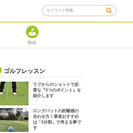
動画
ゴルフレッスン
ラフからのショットで必
要な『3つのポイント』を
紹介します
ロングパットの距離感の
合わせ方！筆者おすすめ
は「3分割」で考える事で
す