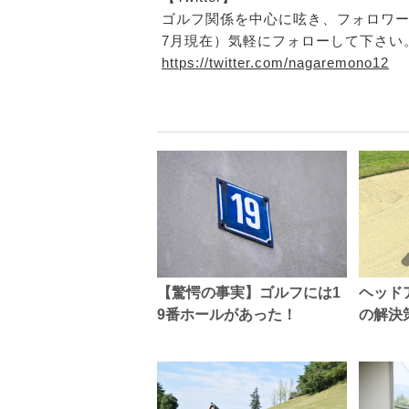
ゴルフ関係を中心に呟き、フォロワー17
7月現在）気軽にフォローして下さい
https://twitter.com/nagaremono12
【驚愕の事実】ゴルフには1
ヘッド
9番ホールがあった！
の解決