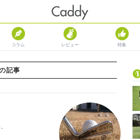
コラム
レビュー
特集
の記事
ー。