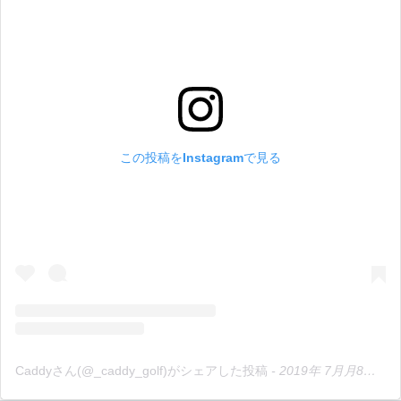
この投稿をInstagramで見る
Caddyさん(@_caddy_golf)がシェアした投稿
-
2019年 7月月8日午後6時37分PDT