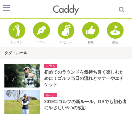
レッスン
コラム
レビュー
特集
動画
タグ：ルール
コラム
初めてのラウンドを気持ち良く楽しむた
めに！ゴルフ当日の流れとマナーやエチ
ケット
ルール
2019年ゴルフの新ルール。OBでも初心者
にやさしい5つの改訂