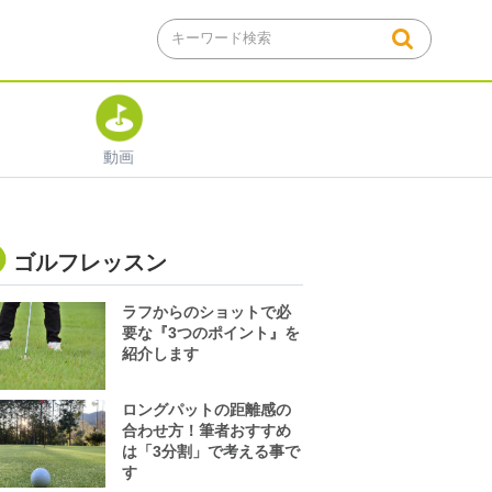
動画
ゴルフレッスン
ラフからのショットで必
要な『3つのポイント』を
紹介します
ロングパットの距離感の
合わせ方！筆者おすすめ
は「3分割」で考える事で
す