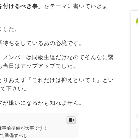
を付けるべき事」
をテーマに書いていきま
ました。
番待ちをしているあの心境です。
、メンバーは同級生達だけなのでそんなに緊
も当日はアップアップでした。
とりあえず「これだけは抑えといて！」とい
って下さい。
フが嫌いになるかも知れません。
は事前準備が大事です！
全て準備すべし