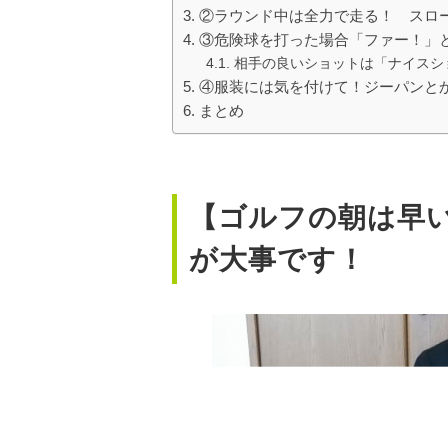
②ラウンド中は全力で走る！ スロ
③危険球を打った場合「ファー！」
相手の良いショットは「ナイスシ
④服装には気を付けて！ジーパンと
まとめ
【ゴルフの朝は早
が大事です！