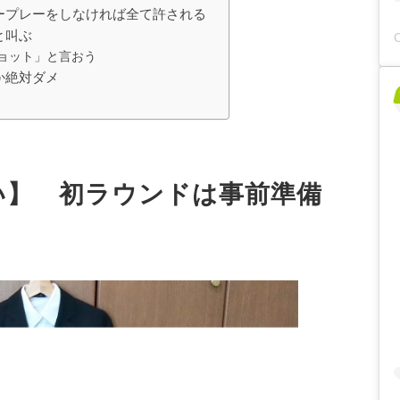
ープレーをしなければ全て許される
と叫ぶ
ョット」と言おう
か絶対ダメ
い】 初ラウンドは事前準備