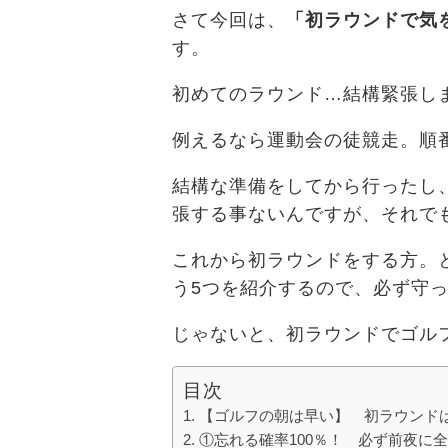
さて今回は、
「初ラウンドで気
す。
初めてのラウンド…結構緊張し
例えるなら運動会の徒競走。順
結構な準備をしてから行ったし
張する事ないんですが、それで
これから初ラウンドをする方。
う5つを紹介するので、必ず守
じゃないと、初ラウンドでゴル
目次
【ゴルフの朝は早い】 初ラウンド
①忘れる確率100％！ 必ず前夜に