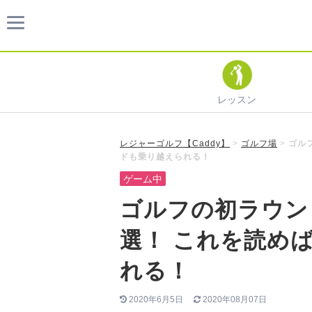
レッスン
レジャーゴルフ【Caddy】
>
ゴルフ場
>
ゴル
ドも乗り越えられる！
ゲーム中
ゴルフの初ラウン
選！ これを読め
れる！
2020年6月5日
2020年08月07日