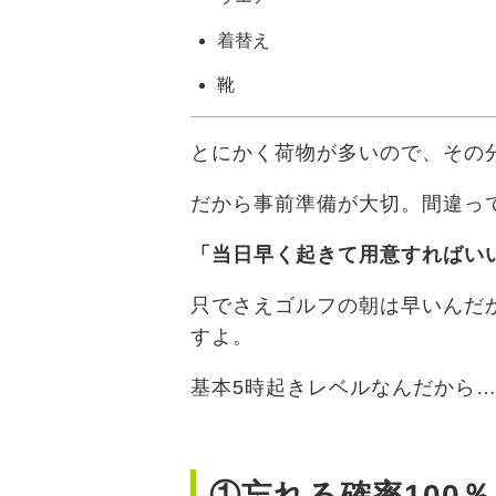
着替え
靴
とにかく荷物が多いので、その
だから事前準備が大切。間違っ
「当日早く起きて用意すればい
只でさえゴルフの朝は早いんだ
すよ。
基本5時起きレベルなんだから
①忘れる確率100