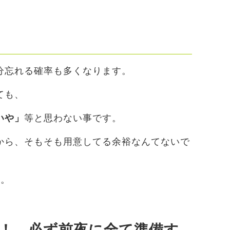
分忘れる確率も多くなります。
ても、
いや」
等と思わない事です。
から、そもそも用意してる余裕なんてないで
…。
％！ 必ず前夜に全て準備す