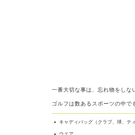
一番大切な事は、忘れ物をしな
ゴルフは数あるスポーツの中で
キャディバッグ（クラブ、球、テ
ウエア