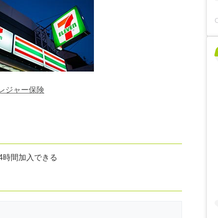
Yレジャー保険
4時間加入できる