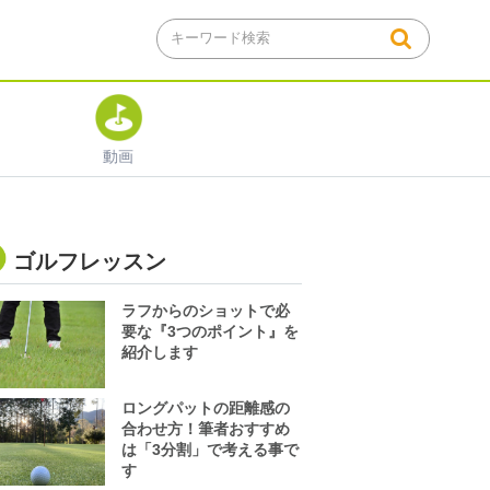
動画
ゴルフレッスン
ラフからのショットで必
要な『3つのポイント』を
紹介します
ロングパットの距離感の
合わせ方！筆者おすすめ
は「3分割」で考える事で
す