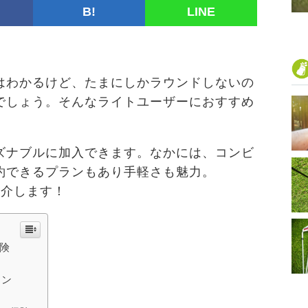
B!
LINE
はわかるけど、たまにしかラウンドしないの
でしょう。そんなライトユーザーにおすすめ
ズナブルに加入できます。なかには、コンビ
約できるプランもあり手軽さも魅力。
紹介します！
保険
ラン