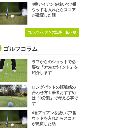
4番アイアンを抜いて7番
ウッドを入れたらスコア
が激変した話
ゴルフレッスンの記事一覧へ
ゴルフコラム
ラフからのショットで必
要な『3つのポイント』を
紹介します
ロングパットの距離感の
合わせ方！筆者おすすめ
は「3分割」で考える事で
す
4番アイアンを抜いて7番
ウッドを入れたらスコア
が激変した話