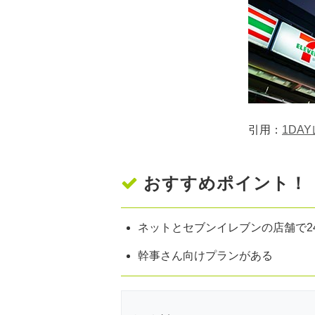
引用：
1DA
おすすめポイント！
ネットとセブンイレブンの店舗で2
幹事さん向けプランがある