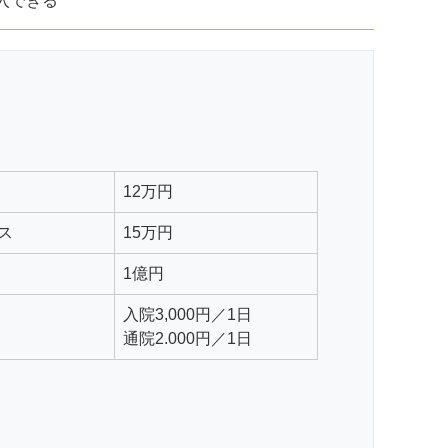
加入できる
12万円
ス
15万円
1億円
入院3,000円／1日
通院2.000円／1日