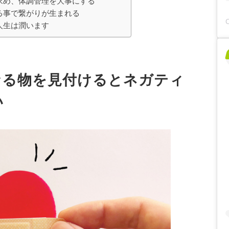
求め、体調管理を大事にする
る事で繋がりが生まれる
人生は潤います
なる物を見付けるとネガティ
い