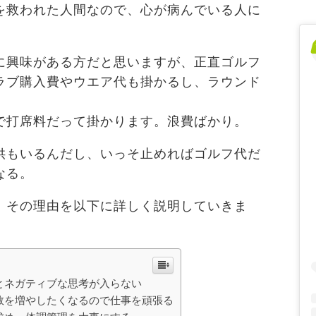
を救われた人間なので、心が病んでいる人に
に興味がある方だと思いますが、正直ゴルフ
ラブ購入費やウエア代も掛かるし、ラウンド
で打席料だって掛かります。浪費ばかり。
供もいるんだし、いっそ止めればゴルフ代だ
なる。
。その理由を以下に詳しく説明していきま
とネガティブな思考が入らない
数を増やしたくなるので仕事を頑張る