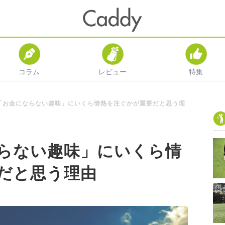
コラム
レビュー
特集
「お金にならない趣味」にいくら情熱を注ぐかが重要だと思う理
らない趣味」にいくら情
だと思う理由