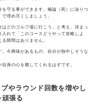
分を守る事ができます。極論（死）に辿りつ
」で埋め尽くしましょう。
次はどのゴルフ場に行こう」と考え、決まっ
り入れて「このコースどうやって攻略しよ
える隙間はありません。
す。今興味があるもの、自分が熱中しそうな
が自身の心を癒してくれるはずです。
ラブやラウンド回数を増やし
を頑張る