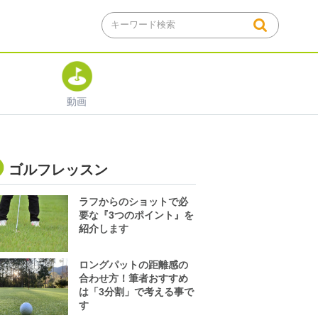
動画
ゴルフレッスン
ラフからのショットで必
要な『3つのポイント』を
紹介します
ロングパットの距離感の
合わせ方！筆者おすすめ
は「3分割」で考える事で
す