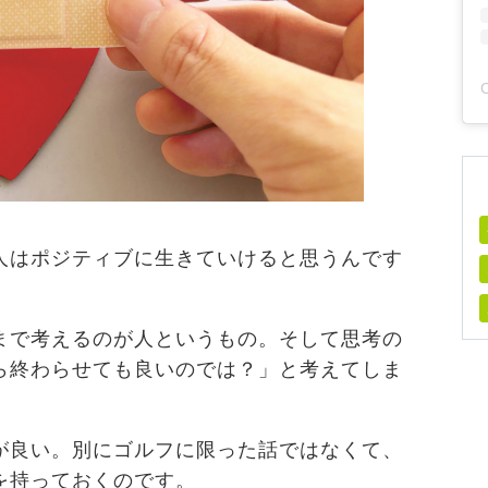
人はポジティブに生きていけると思うんです
まで考えるのが人というもの。そして思考の
ら終わらせても良いのでは？」と考えてしま
が良い。別にゴルフに限った話ではなくて、
を持っておくのです。