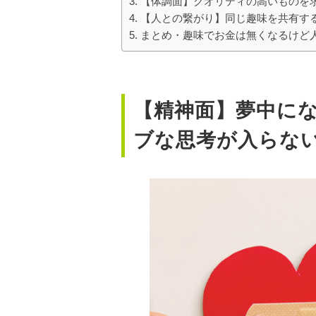
【体調面】クオリティの高いものを
【人との繋がり】同じ趣味を共有す
まとめ・趣味でお金は無くなるけど
【精神面】夢中に
ブな思考が入らな