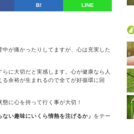
B!
LINE
背中が痛かったりしてますが、心は充実した
すらに大切だと実感します。心が健康なら人
える余裕が生まれるので全てが好循環に回
状態に心を持って行く事が大切！
らない趣味にいくら情熱を注げるか」
をテー