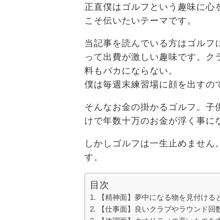
正直僕はゴルフという趣味に心
こそ伝いたいテーマです。
当記事を読んでいる方はゴルフ
って出費が激しい趣味です。ク
料もバカにならない。
僕は毎週末練習場に顔を出すの
そんなお金の掛かるゴルフ。子
けで年数十万のお金が浮く事に
しかしゴルフは一生止めません
す。
目次
【精神面】夢中になる物を見付ける
【仕事面】良いクラブやラウンド回