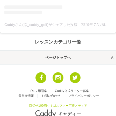
Caddyさん(@_caddy_golf)がシェアした投稿
-
2019年 7月月8日午後6時37分PDT
レッスンカテゴリ一覧
ページトップへ
ゴルフ用語集
Caddy公式ライター募集
運営者情報
お問い合わせ
プライバシーポリシー
目指せ100切り！ゴルファー応援メディア