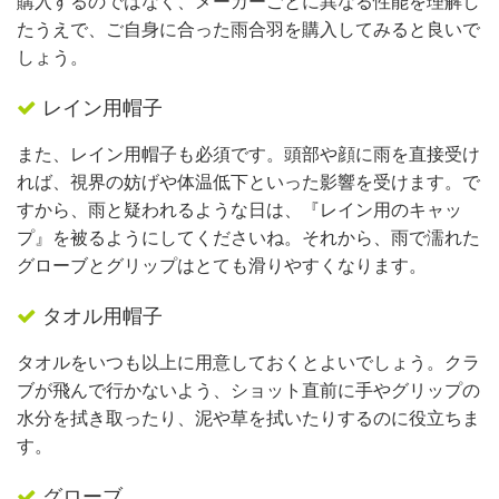
購入するのではなく、メーカーごとに異なる性能を理解し
たうえで、ご自身に合った雨合羽を購入してみると良いで
しょう。
レイン用帽子
また、レイン用帽子も必須です。頭部や顔に雨を直接受け
れば、視界の妨げや体温低下といった影響を受けます。で
すから、雨と疑われるような日は、『レイン用のキャッ
プ』を被るようにしてくださいね。それから、雨で濡れた
グローブとグリップはとても滑りやすくなります。
タオル用帽子
タオルをいつも以上に用意しておくとよいでしょう。クラ
ブが飛んで行かないよう、ショット直前に手やグリップの
水分を拭き取ったり、泥や草を拭いたりするのに役立ちま
す。
グローブ