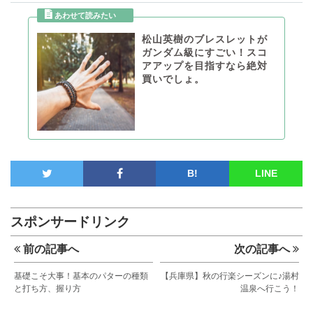
松山英樹のブレスレットが
ガンダム級にすごい！スコ
アアップを目指すなら絶対
買いでしょ。
B!
LINE
スポンサードリンク
前の記事へ
次の記事へ
基礎こそ大事！基本のパターの種類
【兵庫県】秋の行楽シーズンに♪湯村
と打ち方、握り方
温泉へ行こう！