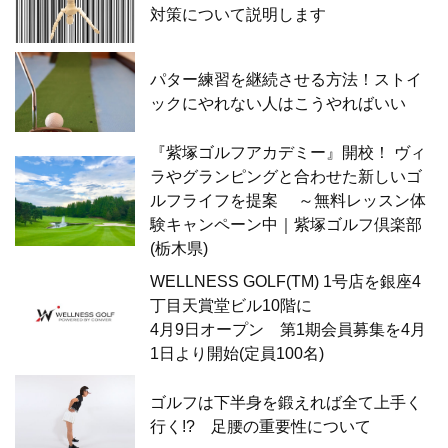
対策について説明します
パター練習を継続させる方法！ストイ
ックにやれない人はこうやればいい
『紫塚ゴルフアカデミー』開校！ ヴィ
ラやグランピングと合わせた新しいゴ
ルフライフを提案 ～無料レッスン体
験キャンペーン中｜紫塚ゴルフ倶楽部
(栃木県)
WELLNESS GOLF(TM) 1号店を銀座4
丁目天賞堂ビル10階に
4月9日オープン 第1期会員募集を4月
1日より開始(定員100名)
ゴルフは下半身を鍛えれば全て上手く
行く!? 足腰の重要性について