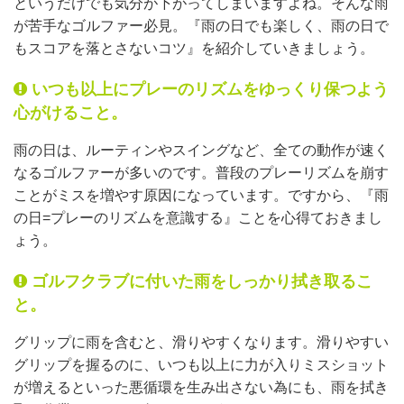
というだけでも気分が下がってしまいますよね。そんな雨
が苦手なゴルファー必見。『雨の日でも楽しく、雨の日で
もスコアを落とさないコツ』を紹介していきましょう。
いつも以上にプレーのリズムをゆっくり保つよう
心がけること。
雨の日は、ルーティンやスイングなど、全ての動作が速く
なるゴルファーが多いのです。普段のプレーリズムを崩す
ことがミスを増やす原因になっています。ですから、『雨
の日=プレーのリズムを意識する』ことを心得ておきまし
ょう。
ゴルフクラブに付いた雨をしっかり拭き取るこ
と。
グリップに雨を含むと、滑りやすくなります。滑りやすい
グリップを握るのに、いつも以上に力が入りミスショット
が増えるといった悪循環を生み出さない為にも、雨を拭き