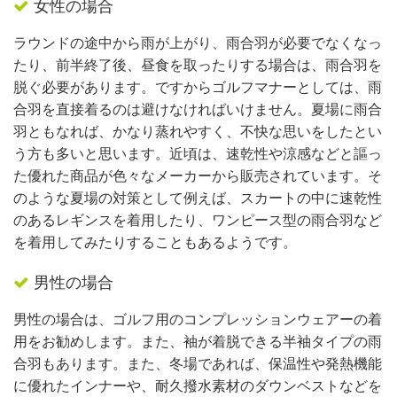
女性の場合
ラウンドの途中から雨が上がり、雨合羽が必要でなくなっ
たり、前半終了後、昼食を取ったりする場合は、雨合羽を
脱ぐ必要があります。ですからゴルフマナーとしては、雨
合羽を直接着るのは避けなければいけません。夏場に雨合
羽ともなれば、かなり蒸れやすく、不快な思いをしたとい
う方も多いと思います。近頃は、速乾性や涼感などと謳っ
た優れた商品が色々なメーカーから販売されています。そ
のような夏場の対策として例えば、スカートの中に速乾性
のあるレギンスを着用したり、ワンピース型の雨合羽など
を着用してみたりすることもあるようです。
男性の場合
男性の場合は、ゴルフ用のコンプレッションウェアーの着
用をお勧めします。また、袖が着脱できる半袖タイプの雨
合羽もあります。また、冬場であれば、保温性や発熱機能
に優れたインナーや、耐久撥水素材のダウンベストなどを