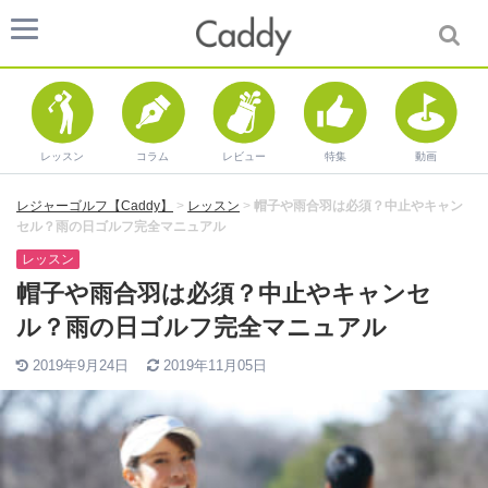
レッスン
コラム
レビュー
特集
動画
レジャーゴルフ【Caddy】
>
レッスン
>
帽子や雨合羽は必須？中止やキャン
セル？雨の日ゴルフ完全マニュアル
レッスン
帽子や雨合羽は必須？中止やキャンセ
ル？雨の日ゴルフ完全マニュアル
2019年9月24日
2019年11月05日