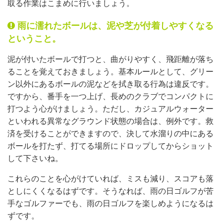
取る作業はこまめに行いましょう。
雨に濡れたボールは、泥や芝が付着しやすくなる
ということ。
泥が付いたボールで打つと、曲がりやすく、飛距離が落ち
ることを覚えておきましょう。基本ルールとして、グリー
ン以外にあるボールの泥などを拭き取る行為は違反です。
ですから、番手を一つ上げ、長めのクラブでコンパクトに
打つよう心がけましょう。ただし、カジュアルウォーター
といわれる異常なグラウンド状態の場合は、例外です。救
済を受けることができますので、決して水溜りの中にある
ボールを打たず、打てる場所にドロップしてからショット
して下さいね。
これらのことを心がけていれば、ミスも減り、スコアも落
としにくくなるはずです。そうなれば、雨の日ゴルフが苦
手なゴルファーでも、雨の日ゴルフを楽しめようになるは
ずです。