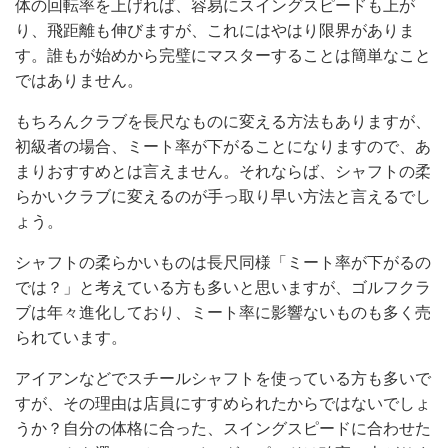
体の回転率を上げれば、容易にスイングスピードも上が
り、飛距離も伸びますが、これにはやはり限界がありま
す。誰もが始めから完璧にマスターすることは簡単なこと
ではありません。
もちろんクラブを長尺なものに変える方法もありますが、
初級者の場合、ミート率が下がることになりますので、あ
まりおすすめとは言えません。それならば、シャフトの柔
らかいクラブに変えるのが手っ取り早い方法と言えるでし
ょう。
シャフトの柔らかいものは長尺同様「ミート率が下がるの
では？」と考えている方も多いと思いますが、ゴルフクラ
ブは年々進化しており、ミート率に影響ないものも多く売
られています。
アイアンなどでスチールシャフトを使っている方も多いで
すが、その理由は店員にすすめられたからではないでしょ
うか？自分の体格に合った、スイングスピードに合わせた