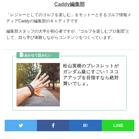
Caddy編集部
「レジャーとしてのゴルフを楽しむ」をモットーとするゴルフ情報メ
ディアCaddyの編集部のキャディ子です
編集部スタッフの大半が初心者ですが、“ゴルフを楽しむプロ集団”と
して、自ら学び体験しながらコンテンツをつくっています。
松山英樹のブレスレットが
ガンダム級にすごい！スコ
アアップを目指すなら絶対
買いでしょ。
B!
LINE