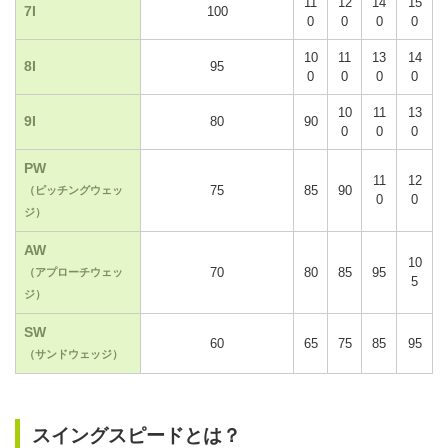
11
12
14
15
7I
100
0
0
0
0
10
11
13
14
8I
95
0
0
0
0
10
11
13
9I
80
90
0
0
0
PW
11
12
75
85
90
（ピッチングウェッ
0
0
ジ）
AW
10
70
80
85
95
（アプローチウェッ
5
ジ）
SW
60
65
75
85
95
（サンドウェッジ）
スイングスピードとは？