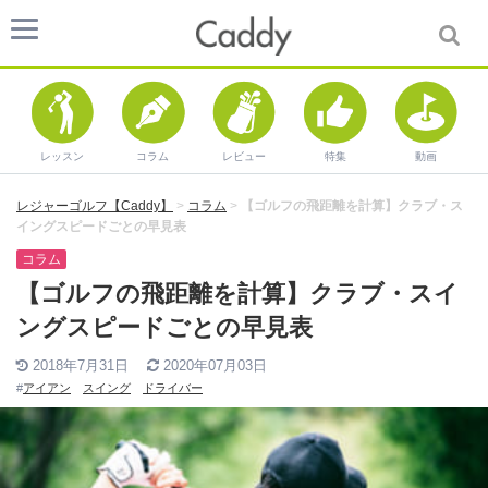
レッスン
コラム
レビュー
特集
動画
レジャーゴルフ【Caddy】
>
コラム
>
【ゴルフの飛距離を計算】クラブ・ス
イングスピードごとの早見表
コラム
【ゴルフの飛距離を計算】クラブ・スイ
ングスピードごとの早見表
2018年7月31日
2020年07月03日
#
アイアン
スイング
ドライバー