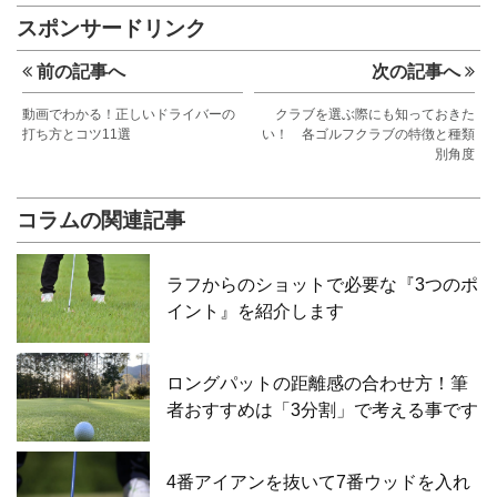
スポンサードリンク
前の記事へ
次の記事へ
動画でわかる！正しいドライバーの
クラブを選ぶ際にも知っておきた
打ち方とコツ11選
い！ 各ゴルフクラブの特徴と種類
別角度
コラムの関連記事
ラフからのショットで必要な『3つのポ
イント』を紹介します
ロングパットの距離感の合わせ方！筆
者おすすめは「3分割」で考える事です
4番アイアンを抜いて7番ウッドを入れ