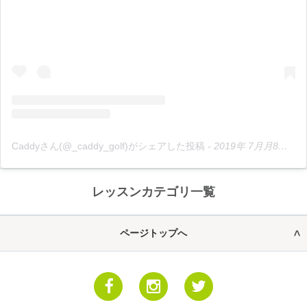
Caddyさん(@_caddy_golf)がシェアした投稿
-
2019年 7月月8日午後6時37分PDT
レッスンカテゴリ一覧
ページトップへ