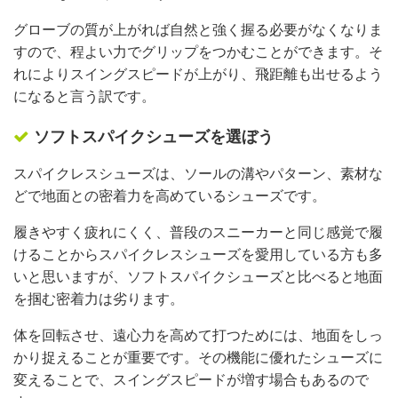
グローブの質が上がれば自然と強く握る必要がなくなりま
すので、程よい力でグリップをつかむことができます。そ
れによりスイングスピードが上がり、飛距離も出せるよう
になると言う訳です。
ソフトスパイクシューズを選ぼう
スパイクレスシューズは、ソールの溝やパターン、素材な
どで地面との密着力を高めているシューズです。
履きやすく疲れにくく、普段のスニーカーと同じ感覚で履
けることからスパイクレスシューズを愛用している方も多
いと思いますが、ソフトスパイクシューズと比べると地面
を掴む密着力は劣ります。
体を回転させ、遠心力を高めて打つためには、地面をしっ
かり捉えることが重要です。その機能に優れたシューズに
変えることで、スイングスピードが増す場合もあるので