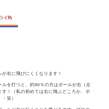
ルが右に飛びにくくなります！
ールを打つと、約90％の方はボールが右（左
ます！（私の初めては右に飛ぶどころか、ボ
・・笑）