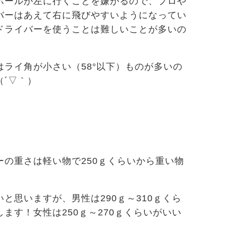
ボールが左に行くことを嫌がるので、プロや
バーはあえて右に飛びやすいようになってい
ドライバーを使うことは難しいことが多いの
ライ角が小さい（58°以下）ものが多いの
´▽｀）
の重さは軽い物で250ｇくらいから重い物
！
と思いますが、男性は290ｇ～310ｇくら
ます！女性は250ｇ～270ｇくらいがいい