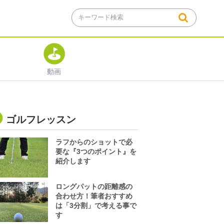
動画
ゴルフレッスン
ラフからのショットで必
要な『3つのポイント』を
紹介します
ロングパットの距離感の
合わせ方！筆者おすすめ
は「3分割」で考える事で
す