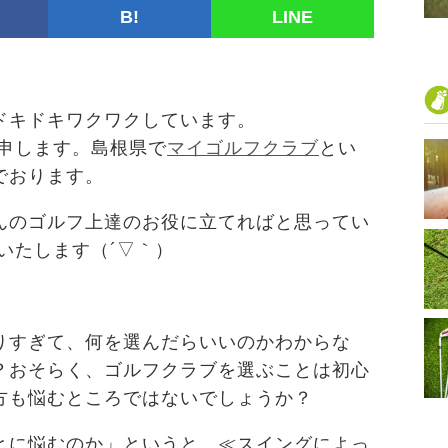
B!
LINE
ドキドキワクワクしています。
と申します。島根県で
マイゴルフクラブ
とい
でおります。
んのゴルフ上達のお役に立てればと思ってい
いたします（´▽｀）
りすぎて、何を選んだらいいのかわからな
？おそらく、ゴルフクラブを選ぶことは初心
方も悩むところではないでしょうか？
とに悩むのか」というと、≪スイングによっ