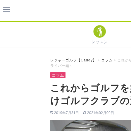
レッスン
レジャーゴルフ【Caddy】
>
コラム
>
これか
ライバー編～
コラム
これからゴルフを
けゴルフクラブの
2019年7月31日
2021年02月09日