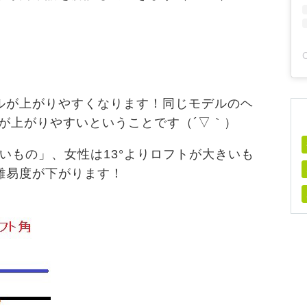
ルが上がりやすくなります！同じモデルのヘ
°の方が上がりやすいということです（´▽｀）
きいもの」、女性は13°よりロフトが大きいも
難易度が下がります！