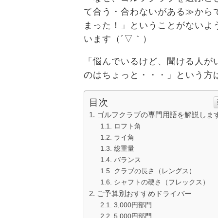
て合う・合わないがある≫から
まった！」ということがないよ
います（´▽｀）
「悩んでいるけど、聞ける人が
のはちょっと・・・」という方
目次
ゴルフクラブの専門用語を解説しま
ロフト角
ライ角
総重量
バランス
クラブの長さ（レングス）
シャフトの硬さ（フレックス）
ご予算別おすすめドライバー
3,000円部門
5,000円部門