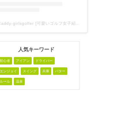
Caddy-girlsgolfer [可愛いゴルフ女子紹介](@caddy_girlsgolfer)がシェアした投稿
人気キーワード
初心者
アイアン
ドライバー
エンジョイ
スイング
兵庫
パター
ルール
温泉