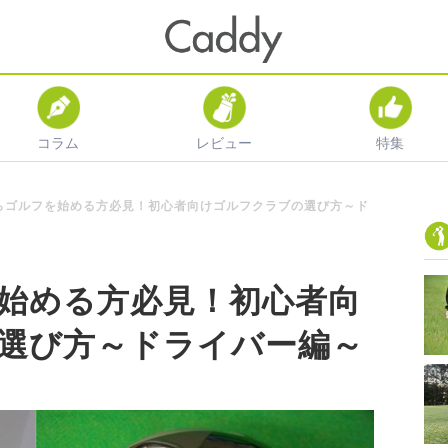
コラム
レビュー
特集
らゴルフを始める方必見！初心者向けゴルフクラブの選び方～ド
始める方必見！初心者向
選び方～ドライバー編～