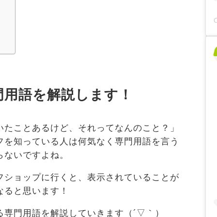
門用語を解説します！
いたことあるけど、それってなんのこと？」
フを知っている人は何気なく専門用語を言う
らないですよね。
フショップに行くと、表示されていることが
なると思います！
る専門用語を解説していきます（´▽｀）