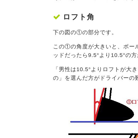
ロフト角
下の図の①の部分です。
この①の角度が大きいと、ボー
ッドだったら9.5°より10.5
「男性は10.5°よりロフトが大
の」を選んだ方がドライバーの