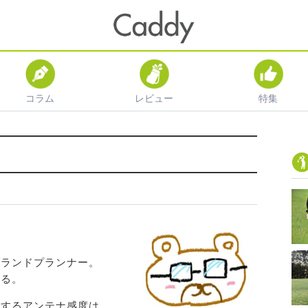
コラム
レビュー
特集
ブランドプランナー。
ある。
チするアンテナ感度は