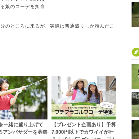
なる娘のコーデを担当
自分のところに来るが、実際は普通盛りしか頼んだこ
。
dyを一緒に盛り上げて
【プレゼント企画あり】予算
るアンバサダーを募集
7,000円以下でカワイイが叶