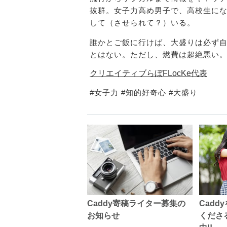
抜群。女子力高め男子で、高校生に
して（させられて？）いる。
誰かとご飯に行けば、大盛りは必ず
とはない。ただし、燃費は超絶悪い
クリエイティブらぼFLocKe代表
#女子力 #知的好奇心 #大盛り
Cad
Caddy寄稿ライター募集の
くださ
お知らせ