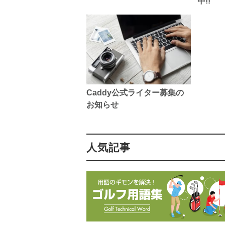
中!!
Caddy公式ライター募集の
お知らせ
人気記事