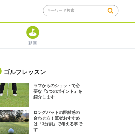
動画
ゴルフレッスン
ラフからのショットで必
要な『3つのポイント』を
紹介します
ロングパットの距離感の
合わせ方！筆者おすすめ
は「3分割」で考える事で
す