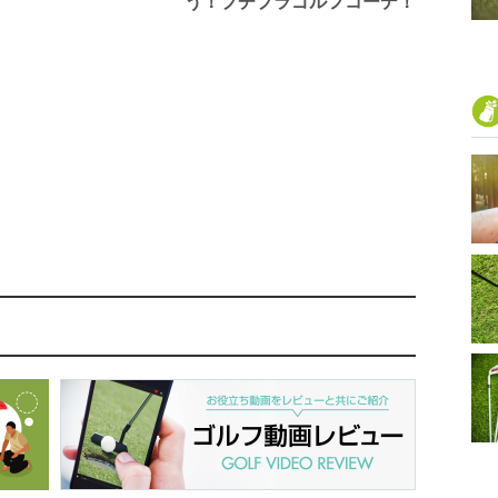
う！プチプラゴルフコーデ！