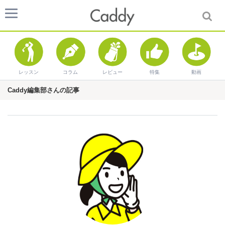
レッスン
コラム
レビュー
特集
動画
Caddy編集部さんの記事