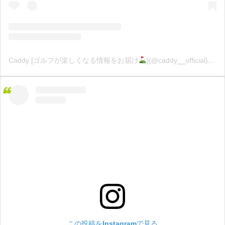
Caddy [ゴルフが楽しくなる情報をお届け
](@caddy__official)がシェアした投稿
この投稿をInstagramで見る