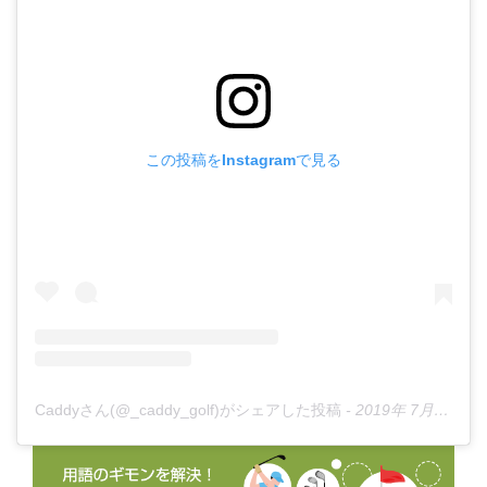
この投稿をInstagramで見る
Caddyさん(@_caddy_golf)がシェアした投稿
-
2019年 7月月8日午後6時37分PDT