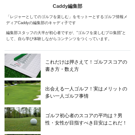
Caddy編集部
「レジャーとしてのゴルフを楽しむ」をモットーとするゴルフ情報メ
ディアCaddyの編集部のキャディ子です
編集部スタッフの大半が初心者ですが、“ゴルフを楽しむプロ集団”と
して、自ら学び体験しながらコンテンツをつくっています。
これだけは押さえて！ゴルフスコアの
書き方・数え方
出会える一人ゴルフ！実はメリットの
多い一人ゴルフ事情
ゴルフ初心者のスコアの平均は？男
性・女性が目指すべき目安はこれだ！