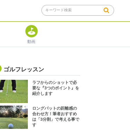
動画
ゴルフレッスン
ラフからのショットで必
要な『3つのポイント』を
紹介します
ロングパットの距離感の
合わせ方！筆者おすすめ
は「3分割」で考える事で
す