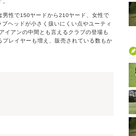
す。
男性で150ヤードから210ヤード、女性で
クラブヘッドが小さく扱いにくい点やユーティ
とアイアンの中間とも言えるクラブの登場も
るプレイヤーも増え、販売されている数もか