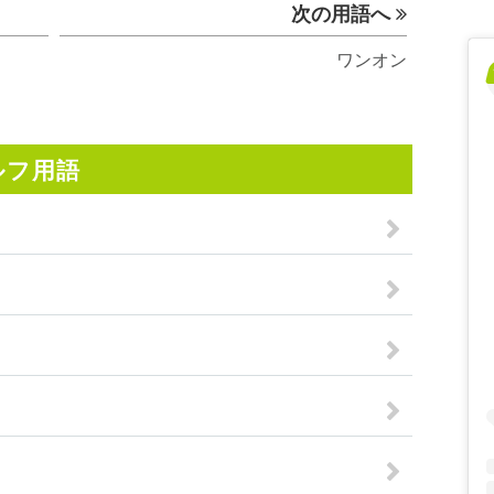
次の用語へ
ワンオン
ルフ用語