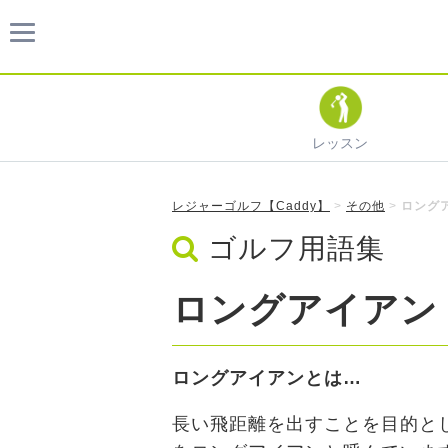
レッスン
レジャーゴルフ【Caddy】
>
その他
>
ロング
ゴルフ用語集
ロングアイアン
ロングアイアンとは…
長い飛距離を出すことを目的とし