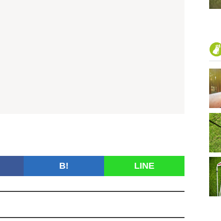
B!
LINE