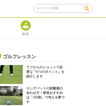
動画
ゴルフレッスン
ラフからのショットで必
要な『3つのポイント』を
紹介します
ロングパットの距離感の
合わせ方！筆者おすすめ
は「3分割」で考える事で
す