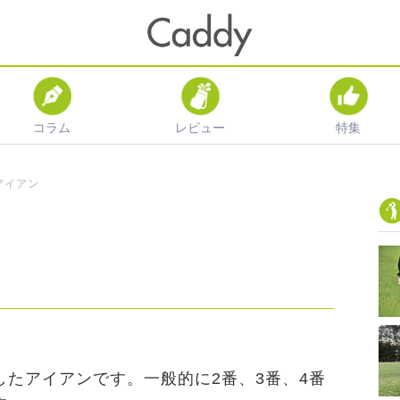
コラム
レビュー
特集
アイアン
たアイアンです。一般的に2番、3番、4番