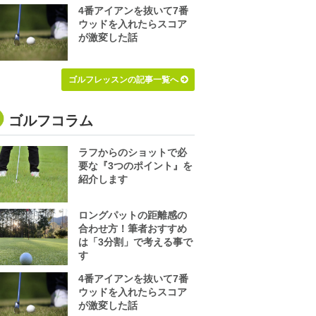
4番アイアンを抜いて7番
ウッドを入れたらスコア
が激変した話
ゴルフレッスンの記事一覧へ
ゴルフコラム
ラフからのショットで必
要な『3つのポイント』を
紹介します
ロングパットの距離感の
合わせ方！筆者おすすめ
は「3分割」で考える事で
す
4番アイアンを抜いて7番
ウッドを入れたらスコア
が激変した話