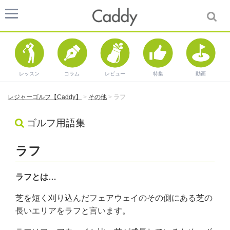
レッスン
コラム
レビュー
特集
動画
レジャーゴルフ【Caddy】
>
その他
>
ラフ
ゴルフ用語集
ラフ
ラフとは…
芝を短く刈り込んだフェアウェイのその側にある芝の
長いエリアをラフと言います。