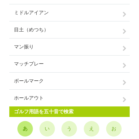
ミドルアイアン
目土（めつち）
マン振り
マッチプレー
ボールマーク
ホールアウト
ゴルフ用語を五十音で検索
あ
い
う
え
お