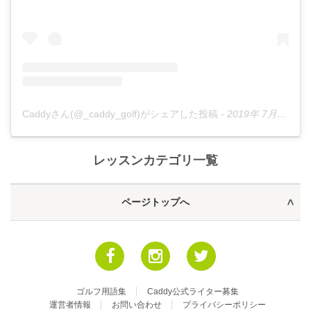
Caddyさん(@_caddy_golf)がシェアした投稿
-
2019年 7月月8日午後6時37分PDT
レッスンカテゴリ一覧
ページトップへ
ゴルフ用語集
Caddy公式ライター募集
運営者情報
お問い合わせ
プライバシーポリシー