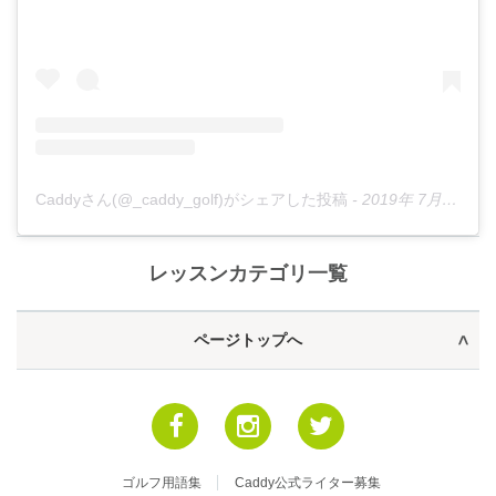
Caddyさん(@_caddy_golf)がシェアした投稿
-
2019年 7月月8日午後6時37分PDT
レッスンカテゴリ一覧
ページトップへ
ゴルフ用語集
Caddy公式ライター募集