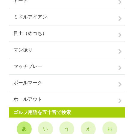
ヤード
ミドルアイアン
目土（めつち）
マン振り
マッチプレー
ボールマーク
ホールアウト
ゴルフ用語を五十音で検索
あ
い
う
え
お