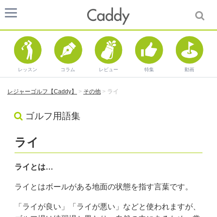
レッスン
コラム
レビュー
特集
動画
レジャーゴルフ【Caddy】
>
その他
>
ライ
ゴルフ用語集
ライ
ライとは…
ライとはボールがある地面の状態を指す言葉です。
「ライが良い」「ライが悪い」などと使われますが、