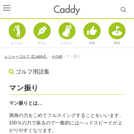
レッスン
コラム
レビュー
特集
動画
レジャーゴルフ【Caddy】
>
その他
>
マン振り
ゴルフ用語集
マン振り
マン振りとは…
満身の力をこめてフルスイングすることをいいます。
100％の力で振るので一般的にはヘッドスピードが上
がりやすくなります。