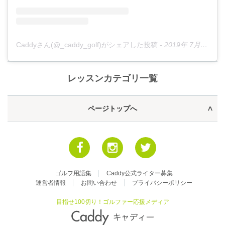
Caddyさん(@_caddy_golf)がシェアした投稿
-
2019年 7月月8日午後6時37分PDT
レッスンカテゴリ一覧
ページトップへ
ゴルフ用語集
Caddy公式ライター募集
運営者情報
お問い合わせ
プライバシーポリシー
目指せ100切り！ゴルファー応援メディア