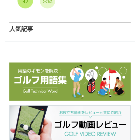
わ
英数
人気記事