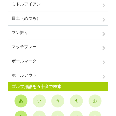
ミドルアイアン
目土（めつち）
マン振り
マッチプレー
ボールマーク
ホールアウト
ゴルフ用語を五十音で検索
あ
い
う
え
お