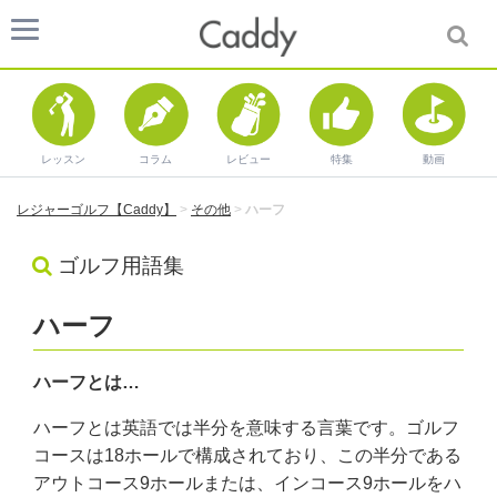
レッスン
コラム
レビュー
特集
動画
レジャーゴルフ【Caddy】
>
その他
>
ハーフ
ゴルフ用語集
ハーフ
ハーフとは…
ハーフとは英語では半分を意味する言葉です。ゴルフ
コースは18ホールで構成されており、この半分である
アウトコース9ホールまたは、インコース9ホールをハ