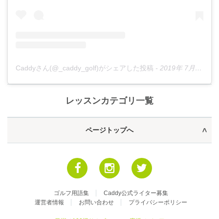
Caddyさん(@_caddy_golf)がシェアした投稿
-
2019年 7月月8日午後6時37分PDT
レッスンカテゴリ一覧
ページトップへ
ゴルフ用語集
Caddy公式ライター募集
運営者情報
お問い合わせ
プライバシーポリシー