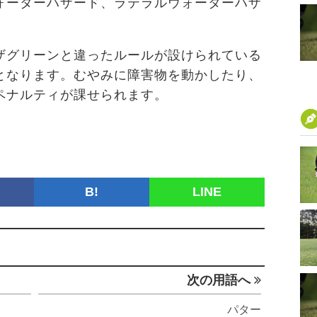
ォーターハザード、ラテラルウォーターハザ
ザグリーンと違ったルールが設けられている
となります。むやみに障害物を動かしたり、
ペナルティが課せられます。
B!
LINE
次の用語へ
パター