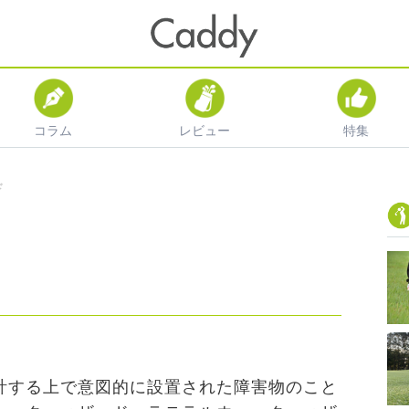
コラム
レビュー
特集
ド
計する上で意図的に設置された障害物のこと