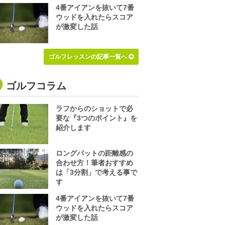
4番アイアンを抜いて7番
ウッドを入れたらスコア
が激変した話
ゴルフレッスンの記事一覧へ
ゴルフコラム
ラフからのショットで必
要な『3つのポイント』を
紹介します
ロングパットの距離感の
合わせ方！筆者おすすめ
は「3分割」で考える事で
す
4番アイアンを抜いて7番
ウッドを入れたらスコア
が激変した話