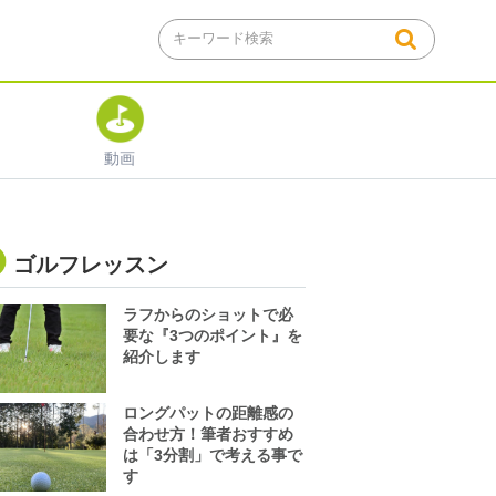
動画
ゴルフレッスン
ラフからのショットで必
要な『3つのポイント』を
紹介します
ロングパットの距離感の
合わせ方！筆者おすすめ
は「3分割」で考える事で
す