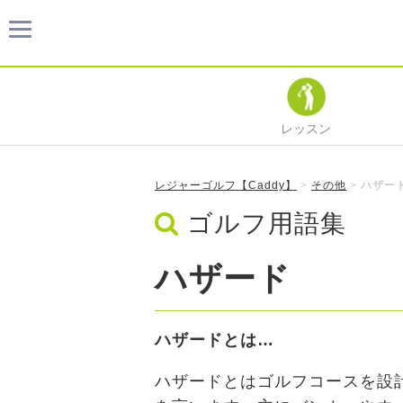
レッスン
レジャーゴルフ【Caddy】
>
その他
>
ハザー
ゴルフ用語集
ハザード
ハザードとは…
ハザードとはゴルフコースを設