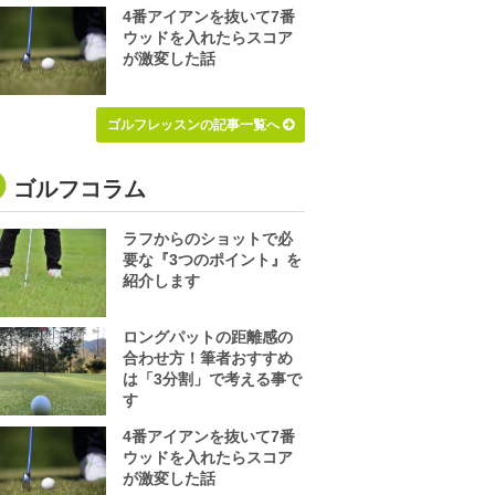
4番アイアンを抜いて7番
ウッドを入れたらスコア
が激変した話
ゴルフレッスンの記事一覧へ
ゴルフコラム
ラフからのショットで必
要な『3つのポイント』を
紹介します
ロングパットの距離感の
合わせ方！筆者おすすめ
は「3分割」で考える事で
す
4番アイアンを抜いて7番
ウッドを入れたらスコア
が激変した話