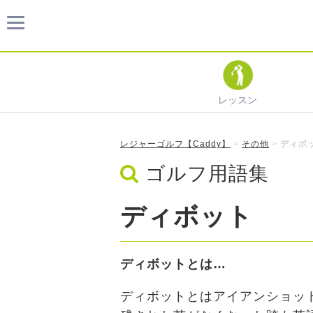
レッスン
レジャーゴルフ【Caddy】
>
その他
>
ディボ
ゴルフ用語集
ディボット
ディボットとは…
ディボットとはアイアンショッ