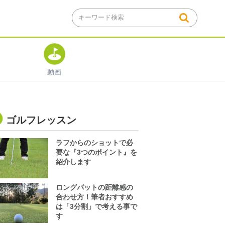
動画
ゴルフレッスン
ラフからのショットで必
要な『3つのポイント』を
紹介します
ロングパットの距離感の
合わせ方！筆者おすすめ
は「3分割」で考える事で
す