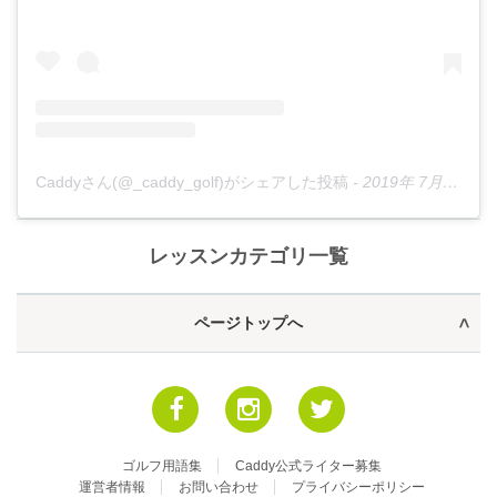
Caddyさん(@_caddy_golf)がシェアした投稿
-
2019年 7月月8日午後6時37分PDT
レッスンカテゴリ一覧
ページトップへ
ゴルフ用語集
Caddy公式ライター募集
運営者情報
お問い合わせ
プライバシーポリシー