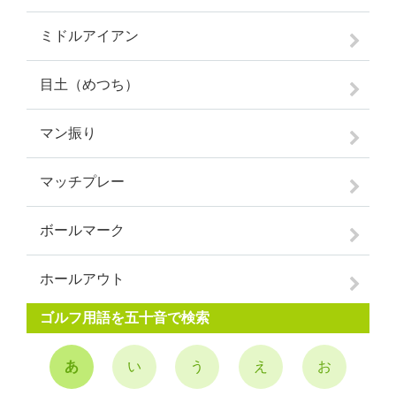
ミドルアイアン
目土（めつち）
マン振り
マッチプレー
ボールマーク
ホールアウト
ゴルフ用語を五十音で検索
あ
い
う
え
お