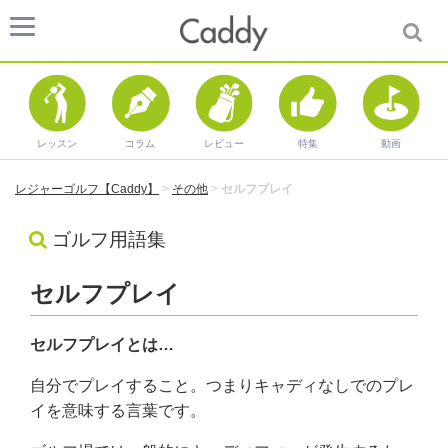
レッスン
コラム
レビュー
特集
動画
レジャーゴルフ【Caddy】
>
その他
>
セルフプレイ
ゴルフ用語集
セルフプレイ
セルフプレイとは…
自分でプレイすること。つまりキャディなしでのプレ
イを意味する言葉です。