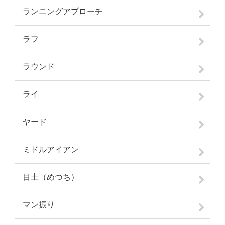
ランニングアプローチ
ラフ
ラウンド
ライ
ヤード
ミドルアイアン
目土（めつち）
マン振り