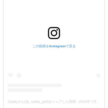
この投稿をInstagramで見る
Caddyさん(@_caddy_golf)がシェアした投稿
-
2019年 7月月8日午後6時37分PDT