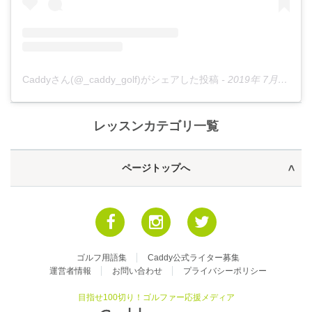
Caddyさん(@_caddy_golf)がシェアした投稿
-
2019年 7月月8日午後6時37分PDT
レッスンカテゴリ一覧
ページトップへ
ゴルフ用語集
Caddy公式ライター募集
運営者情報
お問い合わせ
プライバシーポリシー
目指せ100切り！ゴルファー応援メディア