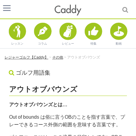
レッスン
コラム
レビュー
特集
動画
レジャーゴルフ【Caddy】
>
その他
>
アウトオブバウンズ
ゴルフ用語集
アウトオブバウンズ
アウトオブバウンズとは…
Out of bounds は俗に言うOBのことを指す言葉で、プ
レーできるコース外側の範囲を意味する言葉です。