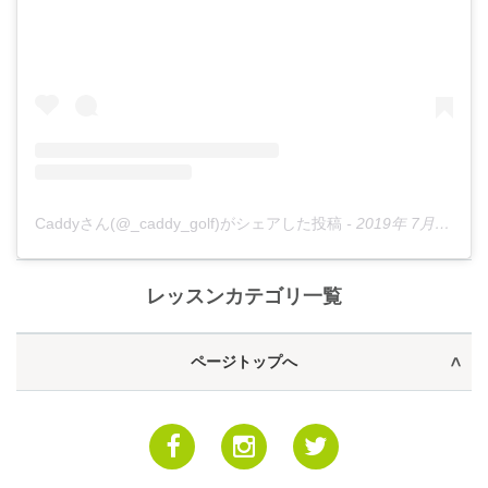
Caddyさん(@_caddy_golf)がシェアした投稿
-
2019年 7月月8日午後6時37分PDT
レッスンカテゴリ一覧
ページトップへ