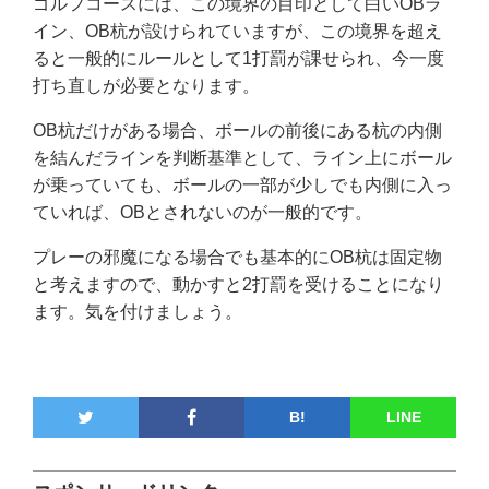
ゴルフコースには、この境界の目印として白いOBラ
イン、OB杭が設けられていますが、この境界を超え
ると一般的にルールとして1打罰が課せられ、今一度
打ち直しが必要となります。
OB杭だけがある場合、ボールの前後にある杭の内側
を結んだラインを判断基準として、ライン上にボール
が乗っていても、ボールの一部が少しでも内側に入っ
ていれば、OBとされないのが一般的です。
プレーの邪魔になる場合でも基本的にOB杭は固定物
と考えますので、動かすと2打罰を受けることになり
ます。気を付けましょう。
B!
LINE