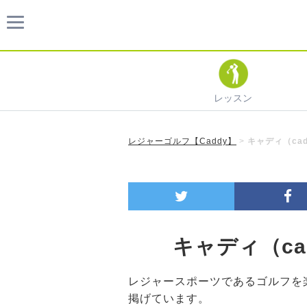
レッスン
レジャーゴルフ【Caddy】
>
キャディ（ca
キャディ（ca
レジャースポーツであるゴルフを楽
掲げています。