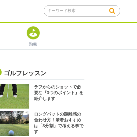
動画
ゴルフレッスン
ラフからのショットで必
要な『3つのポイント』を
紹介します
ロングパットの距離感の
合わせ方！筆者おすすめ
は「3分割」で考える事で
す