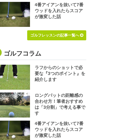
4番アイアンを抜いて7番
ウッドを入れたらスコア
が激変した話
ゴルフレッスンの記事一覧へ
ゴルフコラム
ラフからのショットで必
要な『3つのポイント』を
紹介します
ロングパットの距離感の
合わせ方！筆者おすすめ
は「3分割」で考える事で
す
4番アイアンを抜いて7番
ウッドを入れたらスコア
が激変した話